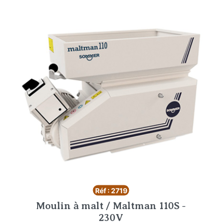
Réf : 2719
Moulin à malt / Maltman 110S -
230V