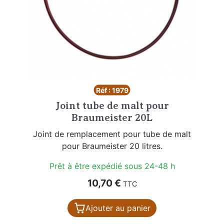
Réf : 1979
Joint tube de malt pour
Braumeister 20L
Joint de remplacement pour tube de malt
pour Braumeister 20 litres.
Prêt à être expédié sous 24-48 h
Prix
10,70 €
TTC
Ajouter au panier