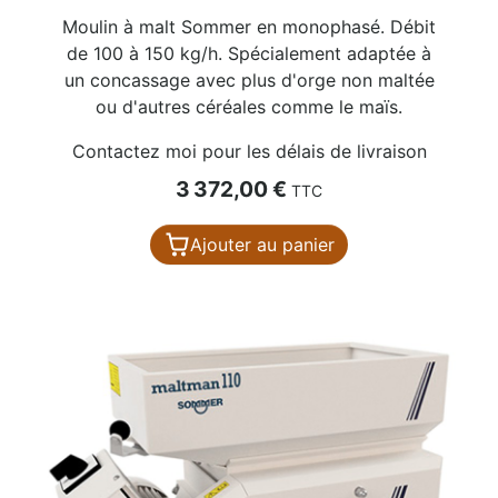
Moulin à malt Sommer en monophasé. Débit
de 100 à 150 kg/h. Spécialement adaptée à
un concassage avec plus d'orge non maltée
ou d'autres céréales comme le maïs.
Contactez moi pour les délais de livraison
Prix
3 372,00 €
TTC
Ajouter au panier