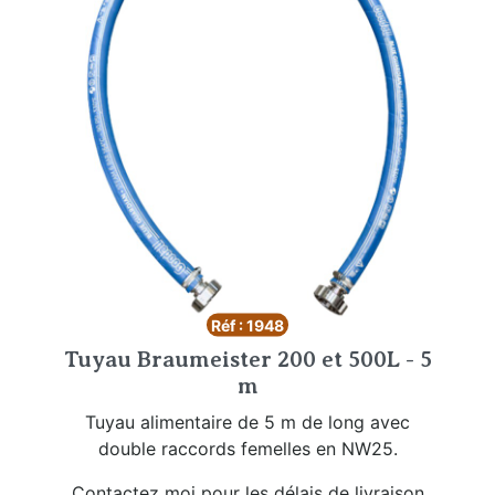
Réf : 1948
Tuyau Braumeister 200 et 500L - 5
m
Tuyau alimentaire de 5 m de long avec
double raccords femelles en NW25.
Contactez moi pour les délais de livraison