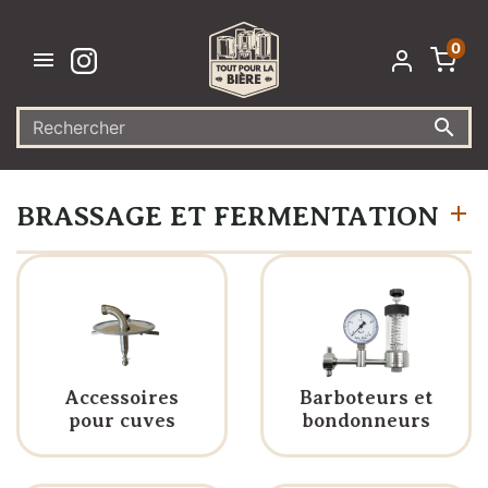
0


BRASSAGE ET FERMENTATION
Accessoires
Barboteurs et
pour cuves
bondonneurs