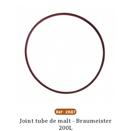
Réf : 2687
Joint tube de malt - Braumeister
200L