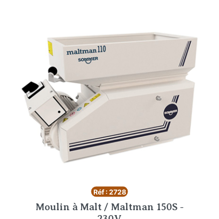
Réf : 2728
Moulin à Malt / Maltman 150S -
230V