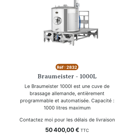
Réf : 2832
Braumeister - 1000L
Le Braumeister 1000l est une cuve de
brassage allemande, entièrement
programmable et automatisée. Capacité :
1000 litres maximum
Contactez moi pour les délais de livraison
Prix
50 400,00 €
TTC