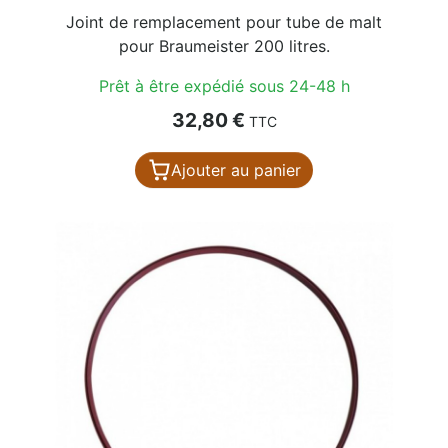
Joint de remplacement pour tube de malt
pour Braumeister 200 litres.
Prêt à être expédié sous 24-48 h
Prix
32,80 €
TTC
Ajouter au panier