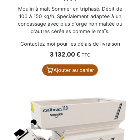
Moulin à malt Sommer en triphasé. Débit de
100 à 150 kg/h. Spécialement adaptée à un
concassage avec plus d'orge non maltée ou
d'autres céréales comme le maïs.
Contactez moi pour les délais de livraison
Prix
3 132,00 €
TTC
Ajouter au panier