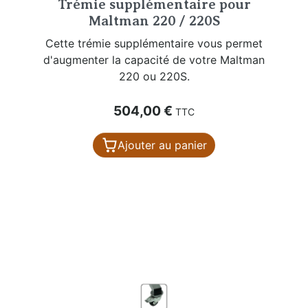
Trémie supplémentaire pour
Maltman 220 / 220S
Cette trémie supplémentaire vous permet
d'augmenter la capacité de votre Maltman
220 ou 220S.
Prix
504,00 €
TTC
Ajouter au panier