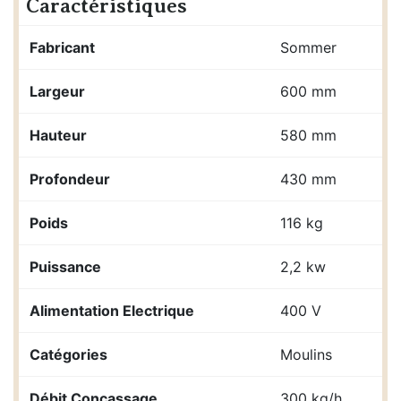
Caractéristiques
Fabricant
Sommer
Largeur
600 mm
Hauteur
580 mm
Profondeur
430 mm
Poids
116 kg
Puissance
2,2 kw
Alimentation Electrique
400 V
Catégories
Moulins
Débit Concassage
300 kg/h