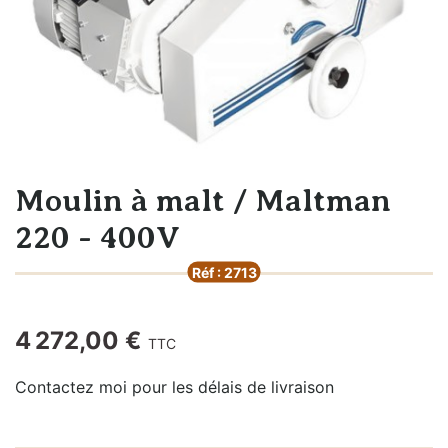
Moulin à malt / Maltman
220 - 400V
Réf : 2713
4 272,00 €
TTC
Contactez moi pour les délais de livraison