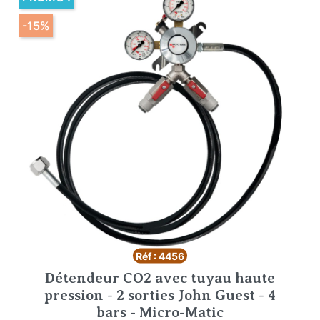
-15%
Réf : 4456
Détendeur CO2 avec tuyau haute
pression - 2 sorties John Guest - 4
bars - Micro-Matic