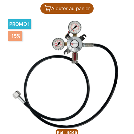
Ajouter au panier
PROMO !
-15%
Réf : 4445