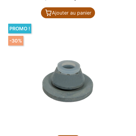
Ajouter au panier
PROMO !
-30%