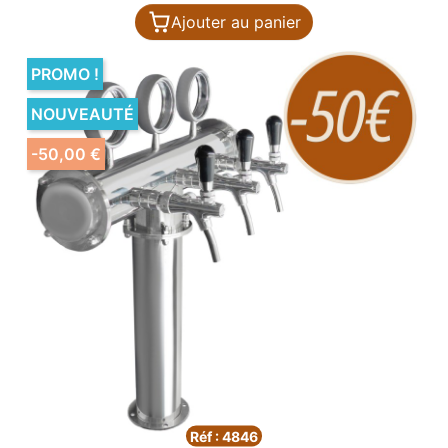
Ajouter au panier
PROMO !
NOUVEAUTÉ
-50,00 €
Réf : 4846