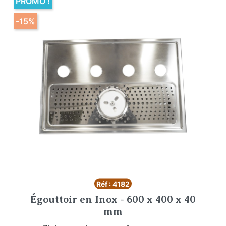
PROMO !
-15%
Réf : 4182
Égouttoir en Inox - 600 x 400 x 40
mm