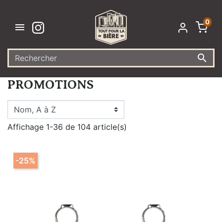
0


PROMOTIONS
Affichage 1-36 de 104 article(s)
-25%