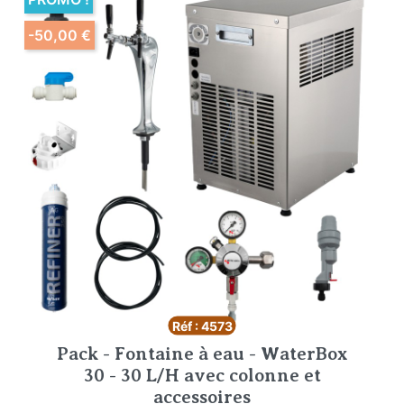
-50,00 €
Réf : 4573
Pack - Fontaine à eau - WaterBox
30 - 30 L/H avec colonne et
accessoires