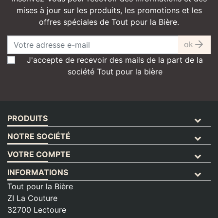
mises à jour sur les produits, les promotions et les
offres spéciales de Tout pour la Bière.
ok
J'accepte de recevoir des mails de la part de la
société Tout pour la bière
PRODUITS
NOTRE SOCIÉTÉ
VOTRE COMPTE
INFORMATIONS
Tout pour la Bière
ZI La Couture
32700 Lectoure