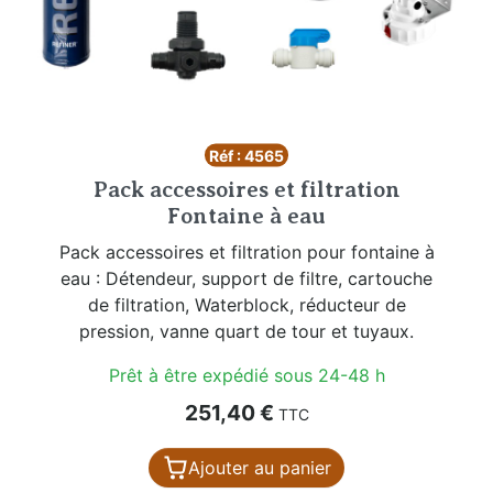
Réf : 4565
Pack accessoires et filtration
Fontaine à eau
Pack accessoires et filtration pour fontaine à
eau : Détendeur, support de filtre, cartouche
de filtration, Waterblock, réducteur de
pression, vanne quart de tour et tuyaux.
Prêt à être expédié sous 24-48 h
Prix
251,40 €
TTC
Ajouter au panier