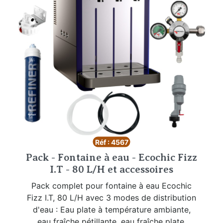
Réf : 4567
Pack - Fontaine à eau - Ecochic Fizz
I.T - 80 L/H et accessoires
Pack complet pour fontaine à eau Ecochic
Fizz I.T, 80 L/H avec 3 modes de distribution
d'eau : Eau plate à température ambiante,
eau fraîche pétillante, eau fraîche plate.