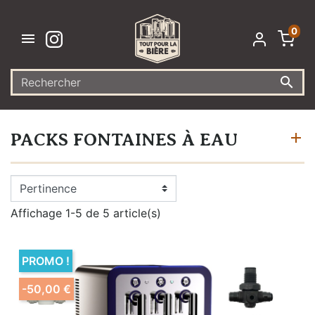
0


PACKS FONTAINES À EAU
Affichage 1-5 de 5 article(s)
PROMO !
-50,00 €