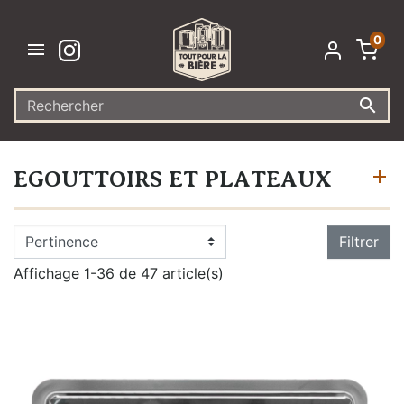
0


EGOUTTOIRS ET PLATEAUX
Filtrer
Affichage 1-36 de 47 article(s)