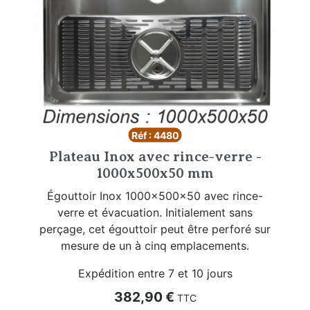
Réf : 4480
Plateau Inox avec rince-verre -
1000x500x50 mm
Égouttoir Inox 1000x500x50 avec rince-
verre et évacuation. Initialement sans
perçage, cet égouttoir peut être perforé sur
mesure de un à cinq emplacements.
Expédition entre 7 et 10 jours
Prix
382,90 €
TTC