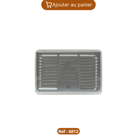
Ajouter au panier
Réf : 4812