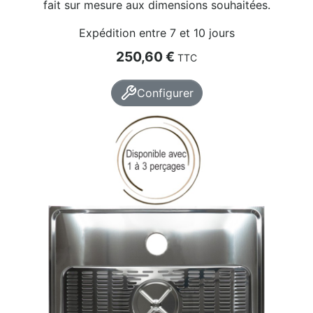
fait sur mesure aux dimensions souhaitées.
Expédition entre 7 et 10 jours
Prix
250,60 €
TTC
Configurer