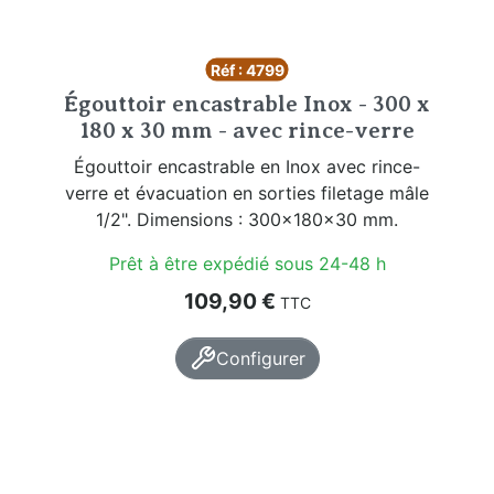
Réf : 4799
Égouttoir encastrable Inox - 300 x
180 x 30 mm - avec rince-verre
Égouttoir encastrable en Inox avec rince-
verre et évacuation en sorties filetage mâle
1/2". Dimensions : 300x180x30 mm.
Prêt à être expédié sous 24-48 h
Prix
109,90 €
TTC
Configurer