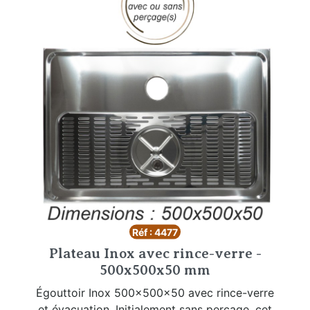
Réf : 4477
Plateau Inox avec rince-verre -
500x500x50 mm
Égouttoir Inox 500x500x50 avec rince-verre
et évacuation. Initialement sans perçage, cet