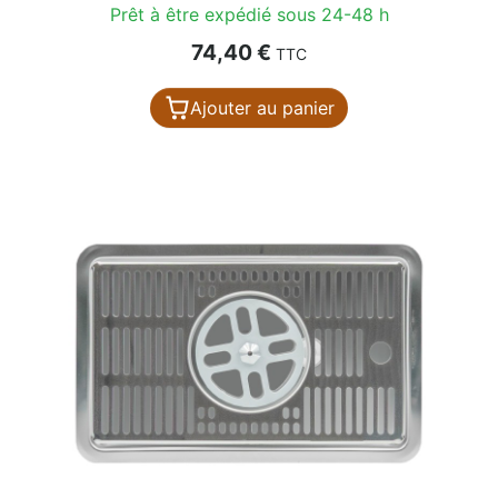
Prêt à être expédié sous 24-48 h
Prix
74,40 €
TTC
Ajouter au panier