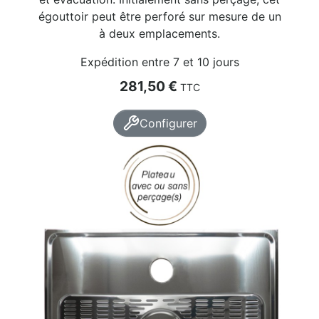
égouttoir peut être perforé sur mesure de un
à deux emplacements.
Expédition entre 7 et 10 jours
Prix
281,50 €
TTC
Configurer