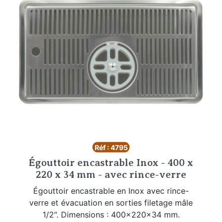
Réf : 4795
Égouttoir encastrable Inox - 400 x
220 x 34 mm - avec rince-verre
Égouttoir encastrable en Inox avec rince-
verre et évacuation en sorties filetage mâle
1/2". Dimensions : 400x220x34 mm.