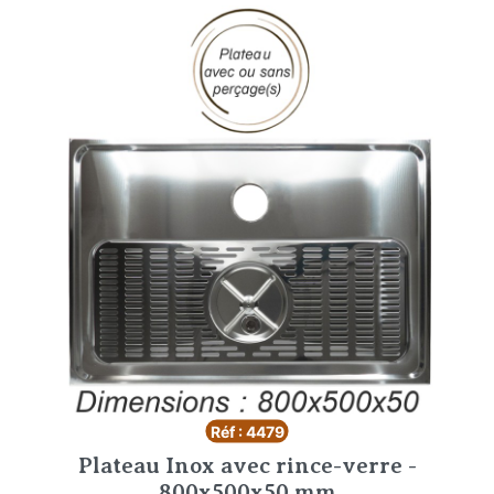
Réf : 4479
Plateau Inox avec rince-verre -
800x500x50 mm