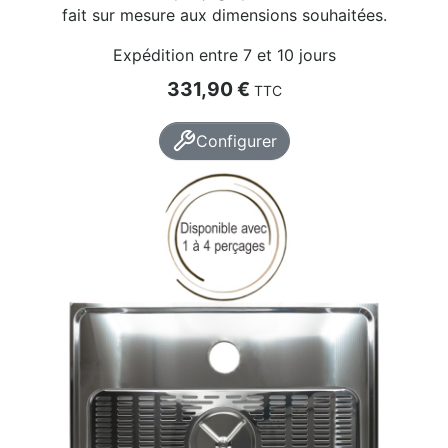
fait sur mesure aux dimensions souhaitées.
Expédition entre 7 et 10 jours
Prix
331,90 €
TTC
Configurer