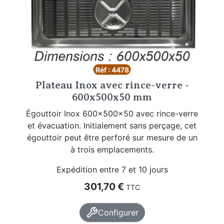
Réf : 4478
Plateau Inox avec rince-verre -
600x500x50 mm
Égouttoir Inox 600x500x50 avec rince-verre
et évacuation. Initialement sans perçage, cet
égouttoir peut être perforé sur mesure de un
à trois emplacements.
Expédition entre 7 et 10 jours
Prix
301,70 €
TTC
Configurer