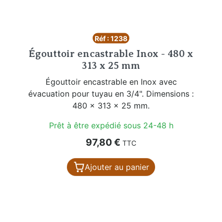
Réf : 1238
Égouttoir encastrable Inox - 480 x
313 x 25 mm
Égouttoir encastrable en Inox avec
évacuation pour tuyau en 3/4". Dimensions :
480 x 313 x 25 mm.
Prêt à être expédié sous 24-48 h
Prix
97,80 €
TTC
Ajouter au panier