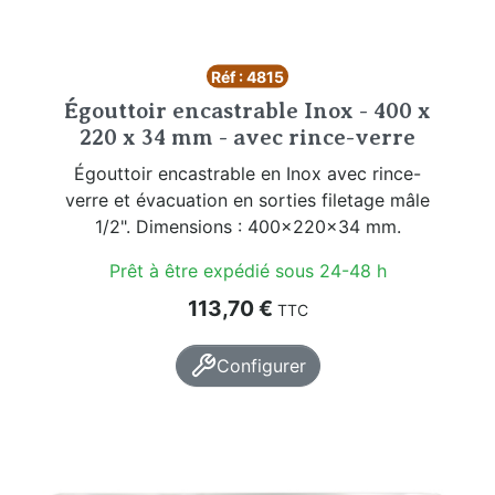
Réf : 4815
Égouttoir encastrable Inox - 400 x
220 x 34 mm - avec rince-verre
Égouttoir encastrable en Inox avec rince-
verre et évacuation en sorties filetage mâle
1/2". Dimensions : 400x220x34 mm.
Prêt à être expédié sous 24-48 h
Prix
113,70 €
TTC
Configurer