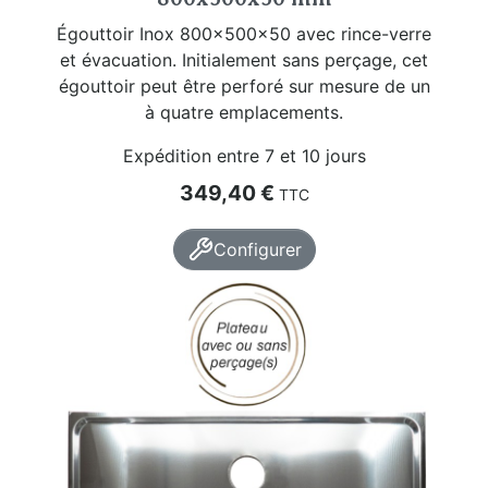
Égouttoir Inox 800x500x50 avec rince-verre
et évacuation. Initialement sans perçage, cet
égouttoir peut être perforé sur mesure de un
à quatre emplacements.
Expédition entre 7 et 10 jours
Prix
349,40 €
TTC
Configurer