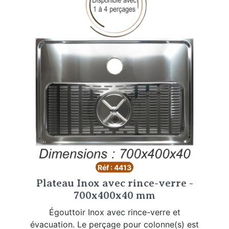
Réf : 4413
Plateau Inox avec rince-verre -
700x400x40 mm
Égouttoir Inox avec rince-verre et
évacuation. Le perçage pour colonne(s) est