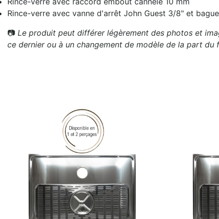
Rince-verre avec raccord embout cannelé 10 mm
Rince-verre avec vanne d'arrêt John Guest 3/8" et bague
📷
Le produit peut différer légèrement des photos et imag
ce dernier ou à un changement de modèle de la part du f