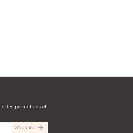
ts, les promotions et
S’abonner