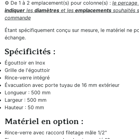
⚙️
De 1 à 2 emplacement(s) pour colonne(s) :
le perçage
indiquer
les
diamètres
et les
emplacements
souhaités s
commande
Étant spécifiquement conçu sur mesure, le matériel ne pour
échange.
Spécificités :
Égouttoir en Inox
Grille de l'égouttoir
Rince-verre intégré
Évacuation avec porte tuyau de 16 mm extérieur
Longueur : 500 mm
Largeur : 500 mm
Hauteur : 50 mm
Matériel en option :
Rince-verre avec raccord filetage mâle 1/2"