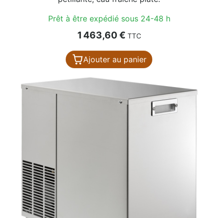
Prêt à être expédié sous 24-48 h
Prix
1 463,60 €
TTC
Ajouter au panier