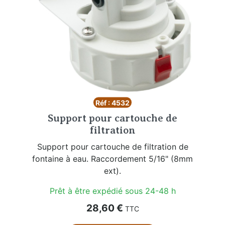
Réf : 4532
Support pour cartouche de
filtration
Support pour cartouche de filtration de
fontaine à eau. Raccordement 5/16" (8mm
ext).
Prêt à être expédié sous 24-48 h
Prix
28,60 €
TTC