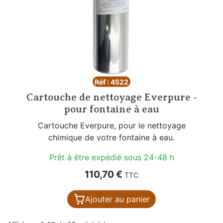
Réf : 4522
Cartouche de nettoyage Everpure -
pour fontaine à eau
Cartouche Everpure, pour le nettoyage
chimique de votre fontaine à eau.
Prêt à être expédié sous 24-48 h
Prix
110,70 €
TTC
Ajouter au panier