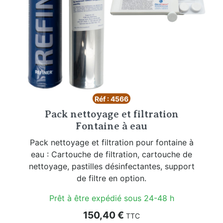
Réf : 4566
Pack nettoyage et filtration
Fontaine à eau
Pack nettoyage et filtration pour fontaine à
eau : Cartouche de filtration, cartouche de
nettoyage, pastilles désinfectantes, support
de filtre en option.
Prêt à être expédié sous 24-48 h
Prix
150,40 €
TTC