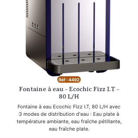
Réf : 4492
Fontaine à eau - Ecochic Fizz I.T -
80 L/H
Fontaine à eau Ecochic Fizz I.T, 80 L/H avec
3 modes de distribution d'eau : Eau plate à
température ambiante, eau fraîche pétillante,
eau fraîche plate.