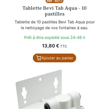
Réf : 4517
Tablette Bevi Tab Aqua - 10
pastilles
Tablette de 10 pastilles Bevi Tab Aqua pour
le nettoyage de vos fontaines à eau.
Prêt à être expédié sous 24-48 h
Prix
13,80 €
TTC
Ajouter au panier