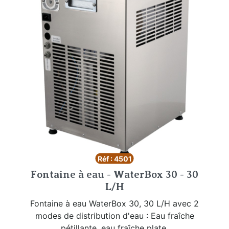
Réf : 4501
Fontaine à eau - WaterBox 30 - 30
L/H
Fontaine à eau WaterBox 30, 30 L/H avec 2
modes de distribution d'eau : Eau fraîche
pétillante, eau fraîche plate.