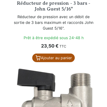
Réducteur de pression - 3 bars -
John Guest 5/16"
Réducteur de pression avec un débit de
sortie de 3 bars maximum et raccords John
Guest 5/16".
Prêt à être expédié sous 24-48 h
Prix
23,50 €
TTC
Ajouter au panier