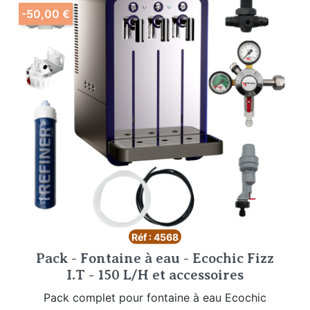
-50,00 €
Réf : 4568
Pack - Fontaine à eau - Ecochic Fizz
I.T - 150 L/H et accessoires
Pack complet pour fontaine à eau Ecochic