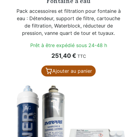
Fontaine à eau
Pack accessoires et filtration pour fontaine à
eau : Détendeur, support de filtre, cartouche
de filtration, Waterblock, réducteur de
pression, vanne quart de tour et tuyaux.
Prêt à être expédié sous 24-48 h
Prix
251,40 €
TTC
Ajouter au panier