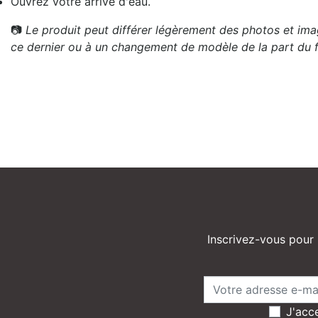
Ouvrez votre arrivé d'eau.
📷
Le produit peut différer légèrement des photos et imag
ce dernier ou à un changement de modèle de la part du f
Inscrivez-vous pour 
J'acce