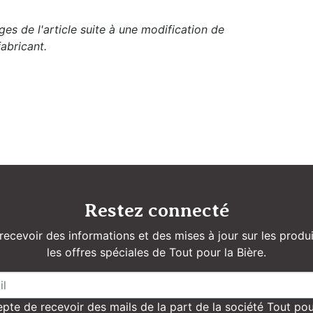
es de l'article suite à une modification de
abricant.
Restez connecté
recevoir des informations et des mises à jour sur les produi
les offres spéciales de Tout pour la Bière.
pte de recevoir des mails de la part de la société Tout pou