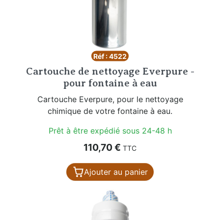
Réf : 4522
Cartouche de nettoyage Everpure -
pour fontaine à eau
Cartouche Everpure, pour le nettoyage
chimique de votre fontaine à eau.
Prêt à être expédié sous 24-48 h
Prix
110,70 €
TTC
Ajouter au panier