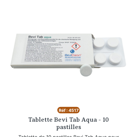
Réf : 4517
Tablette Bevi Tab Aqua - 10
pastilles
Tablette de 10 pastilles Bevi Tab Aqua pour