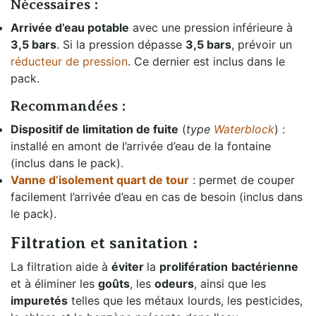
Nécessaires :
Arrivée d’eau potable
avec une pression inférieure à
3,5 bars
. Si la pression dépasse
3,5 bars
, prévoir un
réducteur de pression
. Ce dernier est inclus dans le
pack.
Recommandées :
Dispositif de limitation de fuite
(
type
Waterblock
) :
installé en amont de l’arrivée d’eau de la fontaine
(inclus dans le pack).
Vanne d’isolement quart de tour
: permet de couper
facilement l’arrivée d’eau en cas de besoin (inclus dans
le pack).
Filtration et sanitation :
La filtration aide à
éviter
la
prolifération
bactérienne
et à éliminer les
goûts
, les
odeurs
, ainsi que les
impuretés
telles que les métaux lourds, les pesticides,