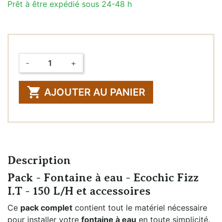
Prêt à être expédié sous 24-48 h
-
+
Quantité

AJOUTER AU PANIER
Description
Pack - Fontaine à eau - Ecochic Fizz
I.T - 150 L/H et accessoires
Ce
pack complet
contient tout le matériel nécessaire
pour installer votre
fontaine à eau
en toute simplicité.