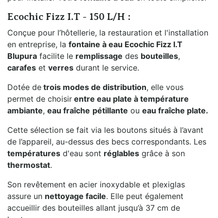
Ecochic Fizz I.T - 150 L/H :
Conçue pour l’hôtellerie, la restauration et l'installation
en entreprise, la
fontaine à eau Ecochic Fizz I.T
Blupura
facilite le
remplissage
des
bouteilles
,
carafes
et
verres
durant le service.
Dotée de
trois modes de distribution
, elle vous
permet de choisir
entre eau plate à température
ambiante
,
eau fraîche
pétillante
ou
eau fraîche plate.
Cette sélection se fait via les boutons situés à l’avant
de l’appareil, au-dessus des becs correspondants. Les
températures
d'eau sont
réglables
grâce à son
thermostat
.
Son revêtement en acier inoxydable et plexiglas
assure un
nettoyage facile
. Elle peut également
accueillir des bouteilles allant jusqu’à 37 cm de