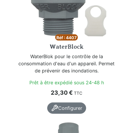
Réf : 4407
WaterBlock
WaterBlok pour le contrôle de la
consommation d'eau d'un appareil. Permet
de prévenir des inondations.
Prêt à être expédié sous 24-48 h
Prix
23,30 €
TTC
Configurer