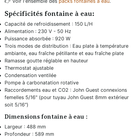
👉 Voir l'ensemble des
packs fontaines à eau
.
Spécificités fontaine à eau:
Capacité de refroidissement : 150 L/H
Alimentation : 230 V - 50 Hz
Puissance absorbée : 920 W
Trois modes de distribution : Eau plate à température
ambiante, eau fraîche pétillante et eau fraîche plate
Ramasse goutte réglable en hauteur
Thermostat ajustable
Condensation ventilée
Pompe à carbonatation rotative
Raccordements eau et CO2 : John Guest connexions
femelles 5/16" (pour tuyau John Guest 8mm extérieur
soit 5/16")
Dimensions fontaine à eau :
Largeur : 488 mm
Profondeur : 589 mm