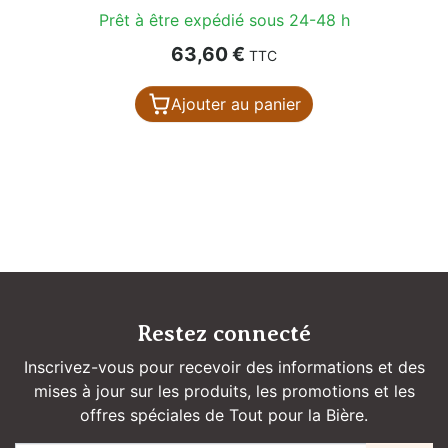
Prêt à être expédié sous 24-48 h
Prix
63,60 €
TTC
Ajouter au panier
Restez connecté
Inscrivez-vous pour recevoir des informations et des
mises à jour sur les produits, les promotions et les
offres spéciales de Tout pour la Bière.