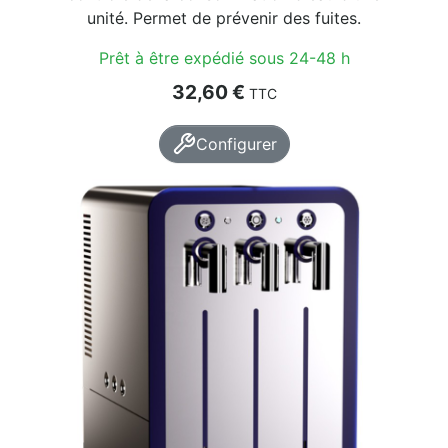
unité. Permet de prévenir des fuites.
Prêt à être expédié sous 24-48 h
Prix
32,60 €
TTC
Configurer