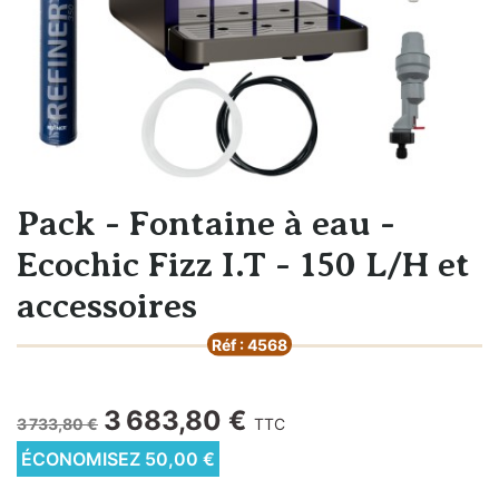
Pack - Fontaine à eau -
Ecochic Fizz I.T - 150 L/H et
accessoires
Réf : 4568
3 683,80 €
3 733,80 €
TTC
ÉCONOMISEZ 50,00 €