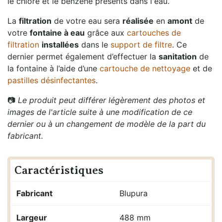
le chlore et le benzène présents dans l'eau.
La
filtration
de votre eau sera
réalisée
en
amont
de
votre
fontaine à eau
grâce aux
cartouches de
filtration
installées
dans le
support de filtre
. Ce
dernier permet également d’effectuer la
sanitation
de
la fontaine à l’aide d’une
cartouche de nettoyage
et de
pastilles désinfectantes
.
📷
Le produit peut différer légèrement des photos et
images de l'article suite à une modification de ce
dernier ou à un changement de modèle de la part du
fabricant.
Caractéristiques
Fabricant
Blupura
Largeur
488 mm