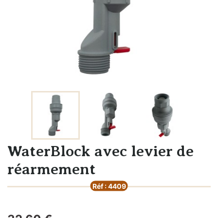
WaterBlock avec levier de
réarmement
Réf : 4409