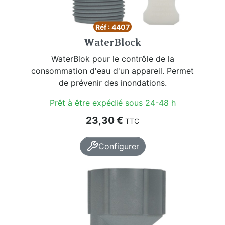
Réf : 4407
WaterBlock
WaterBlok pour le contrôle de la
consommation d'eau d'un appareil. Permet
de prévenir des inondations.
Prêt à être expédié sous 24-48 h
Prix
23,30 €
TTC
Configurer