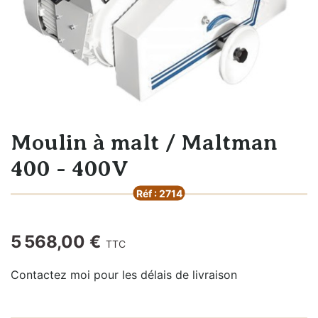
Moulin à malt / Maltman
400 - 400V
Réf : 2714
5 568,00 €
TTC
Contactez moi pour les délais de livraison