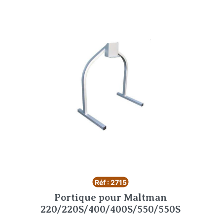
Réf : 2715
Portique pour Maltman
220/220S/400/400S/550/550S