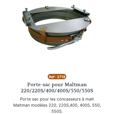
Réf : 2718
Porte-sac pour Maltman
220/220S/400/400S/550/550S
Porte sac pour les concasseurs à malt
Maltman modèles 220, 220S,400, 400S, 550,
550S.