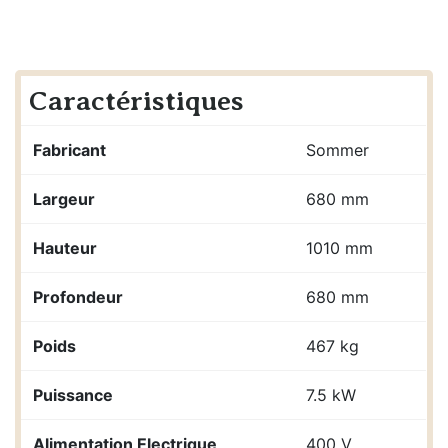
Caractéristiques
Fabricant
Sommer
Largeur
680 mm
Hauteur
1010 mm
Profondeur
680 mm
Poids
467 kg
Puissance
7.5 kW
Alimentation Electrique
400 V