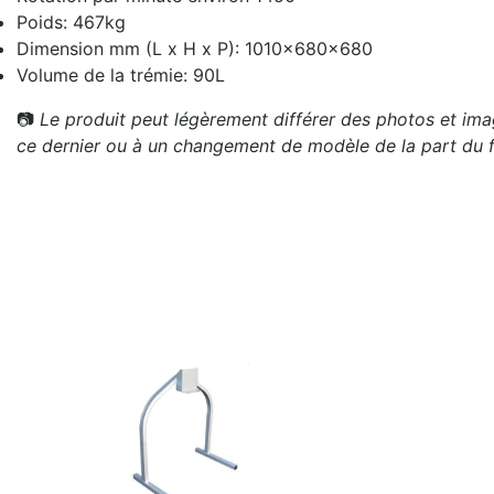
Poids: 467kg
Dimension mm (L x H x P): 1010x680x680
Volume de la trémie: 90L
📷
Le produit peut légèrement différer des photos et imag
ce dernier ou à un changement de modèle de la part du f