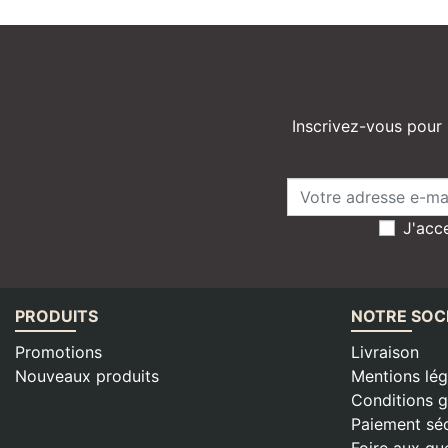
Inscrivez-vous pour 
J'acce
PRODUITS
NOTRE SOC
Promotions
Livraison
Nouveaux produits
Mentions lég
Conditions g
Paiement séc
Foire aux qu