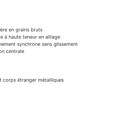
ère en grains bruts
 à haute teneur en alliage
nnement synchrone sans glissement
on centrale
t corps étranger métalliques