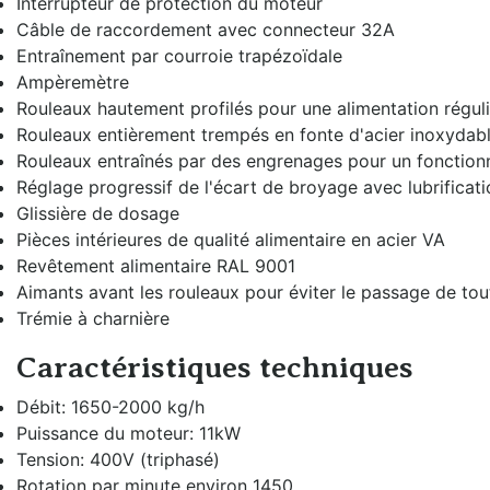
Interrupteur de protection du moteur
Câble de raccordement avec connecteur 32A
Entraînement par courroie trapézoïdale
Ampèremètre
Rouleaux hautement profilés pour une alimentation réguli
Rouleaux entièrement trempés en fonte d'acier inoxydable
Rouleaux entraînés par des engrenages pour un fonctio
Réglage progressif de l'écart de broyage avec lubrificati
Glissière de dosage
Pièces intérieures de qualité alimentaire en acier VA
Revêtement alimentaire RAL 9001
Aimants avant les rouleaux pour éviter le passage de tou
Trémie à charnière
Caractéristiques techniques
Débit: 1650-2000 kg/h
Puissance du moteur: 11kW
Tension: 400V (triphasé)
Rotation par minute environ 1450