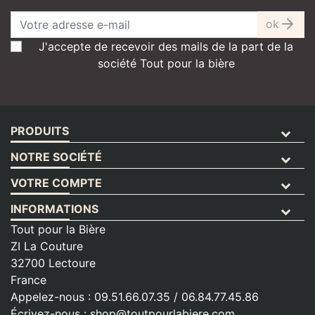
ok
J'accepte de recevoir des mails de la part de la
société Tout pour la bière
PRODUITS
NOTRE SOCIÉTÉ
VOTRE COMPTE
INFORMATIONS
Tout pour la Bière
ZI La Couture
32700 Lectoure
France
Appelez-nous :
09.51.66.07.35 / 06.84.77.45.86
Écrivez-nous :
shop@toutpourlabiere.com