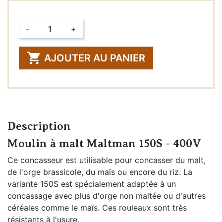
-
+
Quantité

AJOUTER AU PANIER
Description
Moulin à malt Maltman 150S - 400V
Ce concasseur est utilisable pour concasser du malt,
de l'orge brassicole, du maïs ou encore du riz. La
variante 150S est spécialement adaptée à un
concassage avec plus d'orge non maltée ou d'autres
céréales comme le maïs. Ces rouleaux sont très
résistants à l'usure.