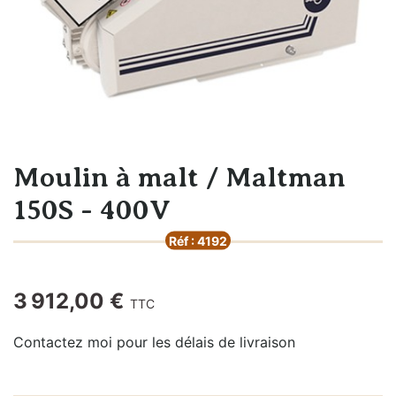
Moulin à malt / Maltman
150S - 400V
Réf : 4192
3 912,00 €
TTC
Contactez moi pour les délais de livraison