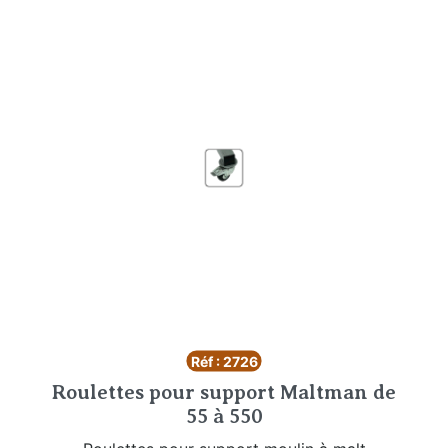
Réf : 2726
Roulettes pour support Maltman de
55 à 550