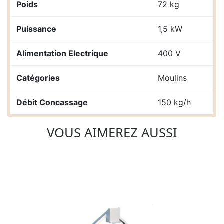
Poids
72 kg
Puissance
1,5 kW
Alimentation Electrique
400 V
Catégories
Moulins
Débit Concassage
150 kg/h
VOUS AIMEREZ AUSSI