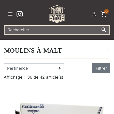
0


MOULINS À MALT
Filtrer
Affichage 1-36 de 42 article(s)