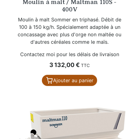
Moulin à malt / Maltman 110S -
400V
Moulin à malt Sommer en triphasé. Débit de
100 à 150 kg/h. Spécialement adaptée à un
concassage avec plus d'orge non maltée ou
d'autres céréales comme le maïs.
Contactez moi pour les délais de livraison
Prix
3 132,00 €
TTC
Ajouter au panier