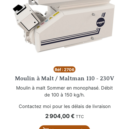
Réf : 2706
Moulin à Malt / Maltman 110 - 230V
Moulin à malt Sommer en monophasé. Débit
de 100 à 150 kg/h.
Contactez moi pour les délais de livraison
Prix
2 904,00 €
TTC