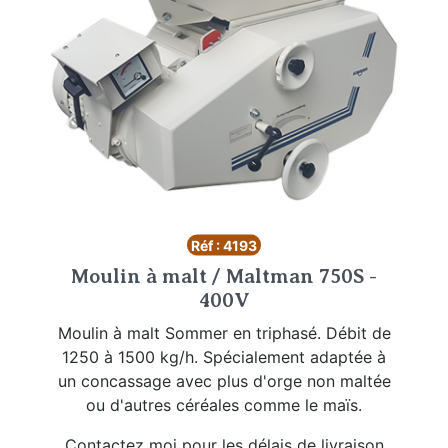
Réf : 4193
Moulin à malt / Maltman 750S -
400V
Moulin à malt Sommer en triphasé. Débit de
1250 à 1500 kg/h. Spécialement adaptée à
un concassage avec plus d'orge non maltée
ou d'autres céréales comme le maïs.
Contactez moi pour les délais de livraison