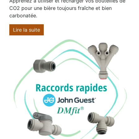
Apprenez à utiliser et recharger vos bouteilles de
CO2 pour une bière toujours fraîche et bien
carbonatée.
Lire la suite