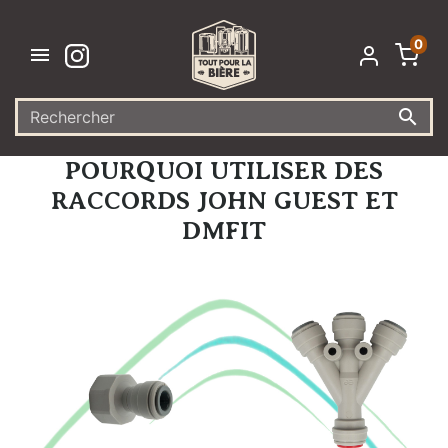
0


POURQUOI UTILISER DES
RACCORDS JOHN GUEST ET
DMFIT