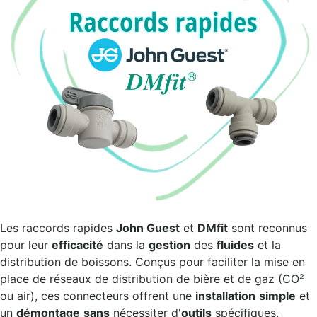
Les raccords rapides
John Guest
et
DMfit
sont reconnus
pour leur
efficacité
dans la
gestion
des
fluides
et la
distribution de boissons. Conçus pour faciliter la mise en
place de réseaux de distribution de bière et de gaz (CO²
ou air), ces connecteurs offrent une
installation
simple
et
un
démontage
sans
nécessiter d'
outils
spécifiques.