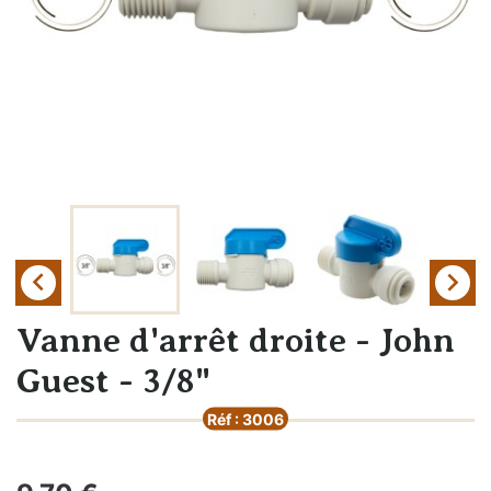


Vanne d'arrêt droite - John
Guest - 3/8"
Réf : 3006