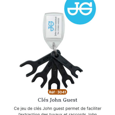
Réf : 3041
Clés John Guest
Ce jeu de clés John guest permet de faciliter
l’extraction des tuyaux et raccords John