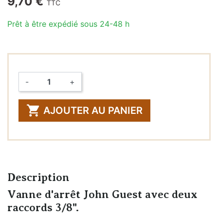
9,70 €
TTC
Prêt à être expédié sous 24-48 h
-
+
Quantité

AJOUTER AU PANIER
Description
Vanne d'arrêt John Guest avec deux
raccords 3/8".