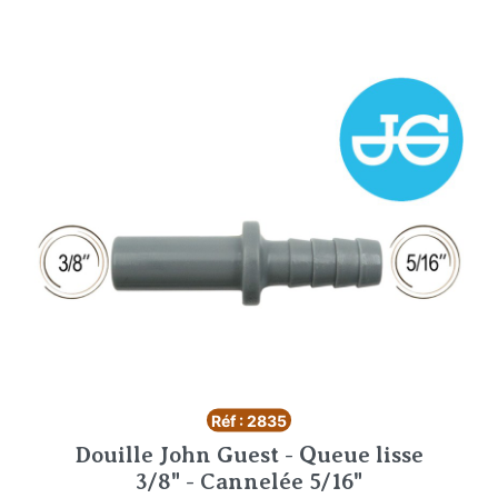
Réf : 2835
Douille John Guest - Queue lisse
3/8" - Cannelée 5/16"