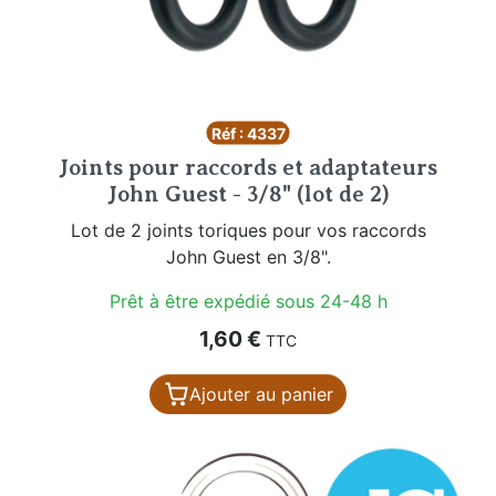
Réf : 4337
Joints pour raccords et adaptateurs
John Guest - 3/8" (lot de 2)
Lot de 2 joints toriques pour vos raccords
John Guest en 3/8".
Prêt à être expédié sous 24-48 h
Prix
1,60 €
TTC
Ajouter au panier