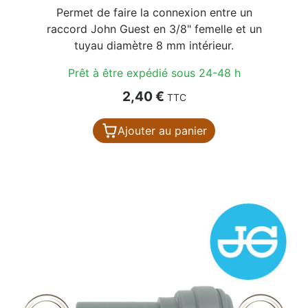
Permet de faire la connexion entre un
raccord John Guest en 3/8" femelle et un
tuyau diamètre 8 mm intérieur.
Prêt à être expédié sous 24-48 h
Prix
2,40 €
TTC
Ajouter au panier