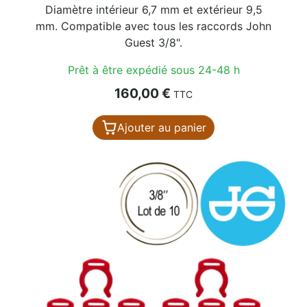
Diamètre intérieur 6,7 mm et extérieur 9,5
mm. Compatible avec tous les raccords John
Guest 3/8".
Prêt à être expédié sous 24-48 h
Prix
160,00 €
TTC
Ajouter au panier