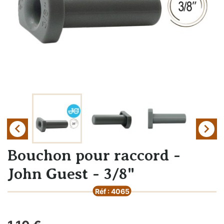


Bouchon pour raccord -
John Guest - 3/8"
Réf : 4065