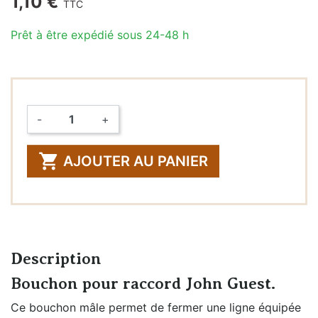
1,10 €
TTC
Prêt à être expédié sous 24-48 h
-
+
Quantité

AJOUTER AU PANIER
Description
Bouchon pour raccord John Guest.
Ce bouchon mâle permet de fermer une ligne équipée