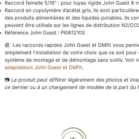
Raccord femelle 5/16" : pour tuyau rigide John Guest 8 
Raccord en copolymère d’acétal gris, ils sont particuliè
des produits alimentaires et des liquides potables. Ils con
peuvent être utilisés sur les lignes de distribution N2/CO
Référence John Guest : PI061210S
📰
Les raccords rapides John Guest et DMfit vous permet
simplement l'installation de votre choix que ce soit pour
système de montage et de démontage sans outils. Voir 
adaptateurs John Guest et DMfit
.
📷
Le produit peut différer légèrement des photos et imag
ce dernier ou à un changement de modèle de la part du f