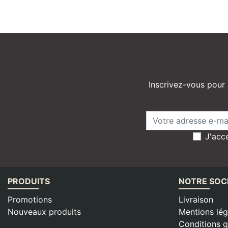
Inscrivez-vous pour 
J'acce
PRODUITS
NOTRE SOC
Promotions
Livraison
Nouveaux produits
Mentions lég
Conditions g