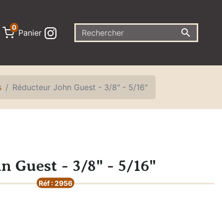
0

Panier
s
Réducteur John Guest - 3/8" - 5/16"
n Guest - 3/8" - 5/16"
Réf : 2956