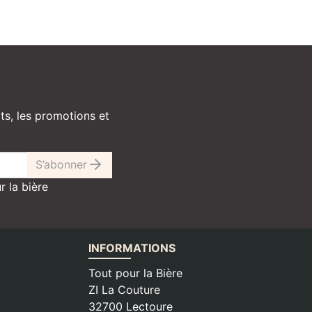
ts, les promotions et
S’abonner
r la bière
INFORMATIONS
Tout pour la Bière
ZI La Couture
32700 Lectoure