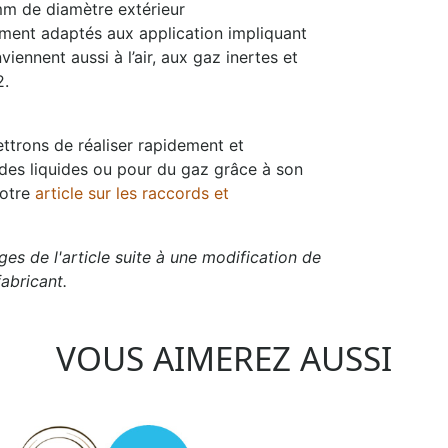
mm de diamètre extérieur
rement adaptés aux application impliquant
viennent aussi à l’air, aux gaz inertes et
2.
trons de réaliser rapidement et
 des liquides ou pour du gaz grâce à son
notre
article sur les raccords et
es de l'article suite à une modification de
abricant.
VOUS AIMEREZ AUSSI