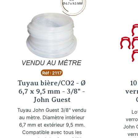
Réf : 2117
Tuyau bière/CO2 - Ø
10
6,7 x 9,5 mm - 3/8" -
ver
John Guest
Tuyau John Guest 3/8" vendu
Lo
au mètre. Diamètre intérieur
verro
6,7 mm et extérieur 9,5 mm.
John G
Compatible avec tous les
verr