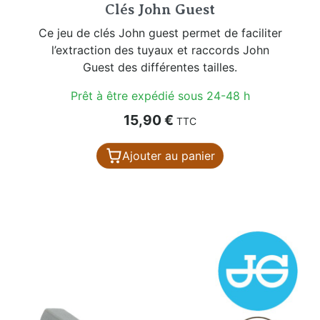
Clés John Guest
Ce jeu de clés John guest permet de faciliter
l’extraction des tuyaux et raccords John
Guest des différentes tailles.
Prêt à être expédié sous 24-48 h
Prix
15,90 €
TTC
Ajouter au panier