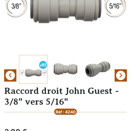


Raccord droit John Guest -
3/8" vers 5/16"
Réf : 4240