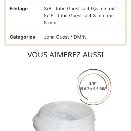
Filetage
3/8" John Guest soit 9,5 mm ext
5/16" John Guest soit 8 mm ext
8 mm
Catégories
John Guest / DMfit
VOUS AIMEREZ AUSSI