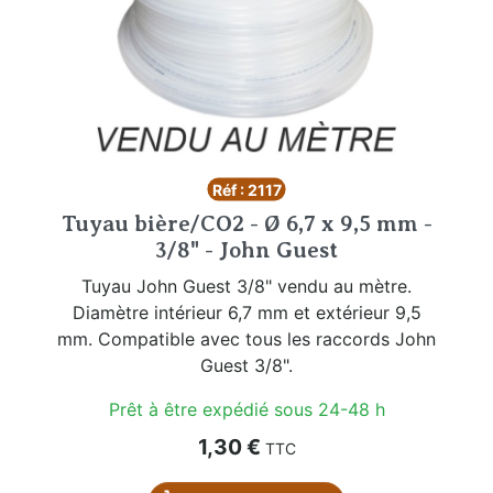
Réf : 2117
Tuyau bière/CO2 - Ø 6,7 x 9,5 mm -
3/8" - John Guest
Tuyau John Guest 3/8" vendu au mètre.
Diamètre intérieur 6,7 mm et extérieur 9,5
mm. Compatible avec tous les raccords John
Guest 3/8".
Prêt à être expédié sous 24-48 h
Prix
1,30 €
TTC