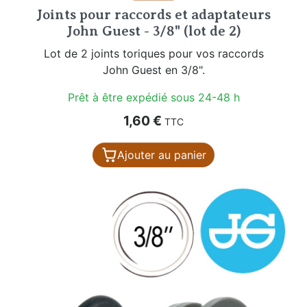
Joints pour raccords et adaptateurs
John Guest - 3/8" (lot de 2)
Lot de 2 joints toriques pour vos raccords
John Guest en 3/8".
Prêt à être expédié sous 24-48 h
Prix
1,60 €
TTC
Ajouter au panier