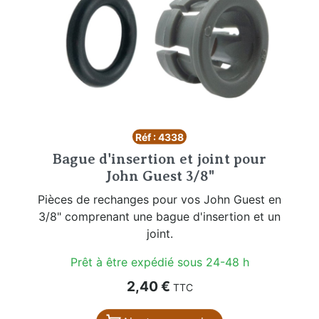
Réf : 4338
Bague d'insertion et joint pour
John Guest 3/8"
Pièces de rechanges pour vos John Guest en
3/8" comprenant une bague d'insertion et un
joint.
Prêt à être expédié sous 24-48 h
Prix
2,40 €
TTC