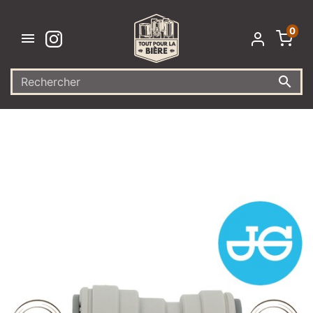
0

