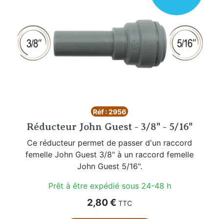
Réf : 2956
Réducteur John Guest - 3/8" - 5/16"
Ce réducteur permet de passer d'un raccord
femelle John Guest 3/8" à un raccord femelle
John Guest 5/16".
Prêt à être expédié sous 24-48 h
Prix
2,80 €
TTC