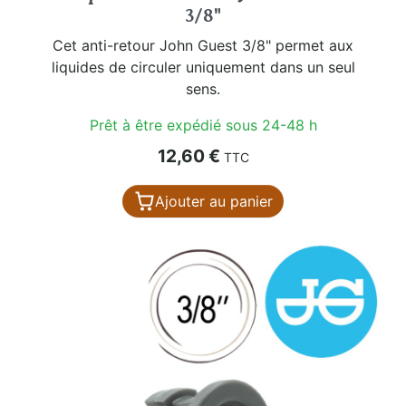
3/8"
Cet anti-retour John Guest 3/8" permet aux
liquides de circuler uniquement dans un seul
sens.
Prêt à être expédié sous 24-48 h
Prix
12,60 €
TTC
Ajouter au panier