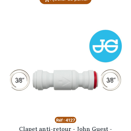
Réf : 4127
Clapet anti-retour - John Guest -