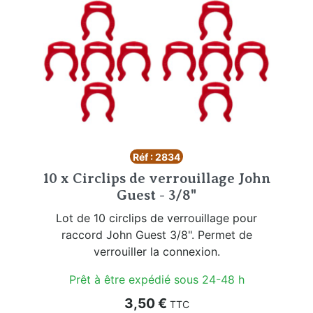
Réf : 2834
10 x Circlips de verrouillage John
Guest - 3/8"
Lot de 10 circlips de verrouillage pour
raccord John Guest 3/8". Permet de
verrouiller la connexion.
Prêt à être expédié sous 24-48 h
Prix
3,50 €
TTC