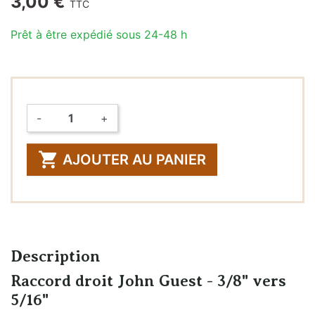
3,00 €
TTC
Prêt à être expédié sous 24-48 h
-
+
Quantité

AJOUTER AU PANIER
Description
Raccord droit John Guest - 3/8" vers
5/16"