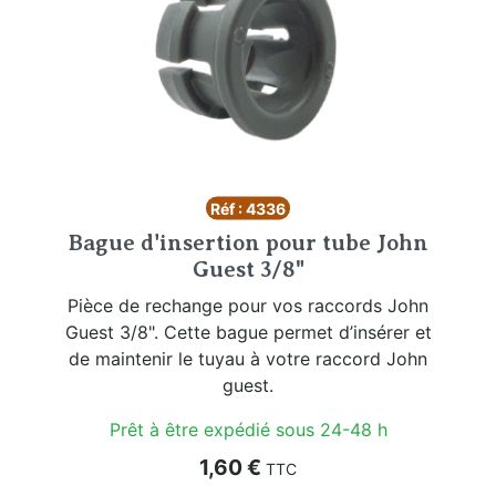
Réf : 4336
Bague d'insertion pour tube John
Guest 3/8"
Pièce de rechange pour vos raccords John
Guest 3/8". Cette bague permet d’insérer et
de maintenir le tuyau à votre raccord John
guest.
Prêt à être expédié sous 24-48 h
Prix
1,60 €
TTC