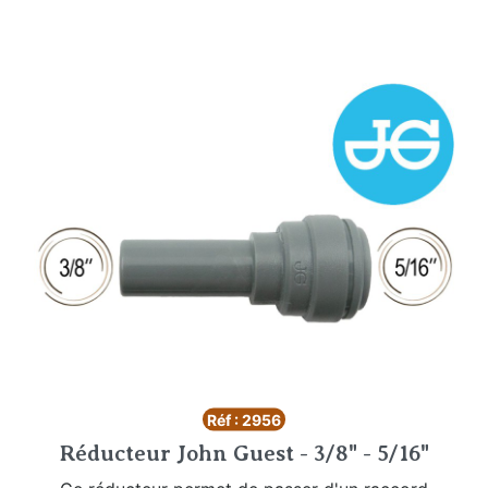
Réf : 2956
Réducteur John Guest - 3/8" - 5/16"