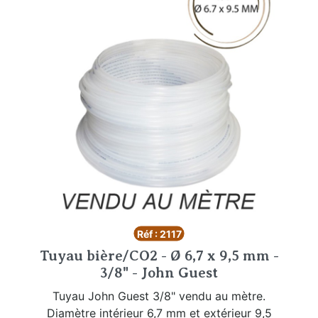
Réf : 2117
Tuyau bière/CO2 - Ø 6,7 x 9,5 mm -
3/8" - John Guest
Tuyau John Guest 3/8" vendu au mètre.
Diamètre intérieur 6,7 mm et extérieur 9,5