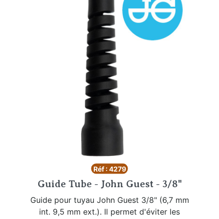
Réf : 4279
Guide Tube - John Guest - 3/8"
Guide pour tuyau John Guest 3/8" (6,7 mm
int. 9,5 mm ext.). Il permet d'éviter les