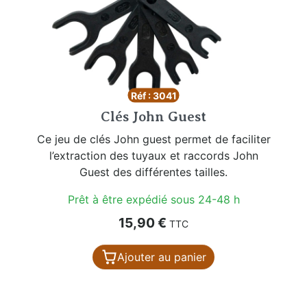
Réf : 3041
Clés John Guest
Ce jeu de clés John guest permet de faciliter
l’extraction des tuyaux et raccords John
Guest des différentes tailles.
Prêt à être expédié sous 24-48 h
Prix
15,90 €
TTC
Ajouter au panier