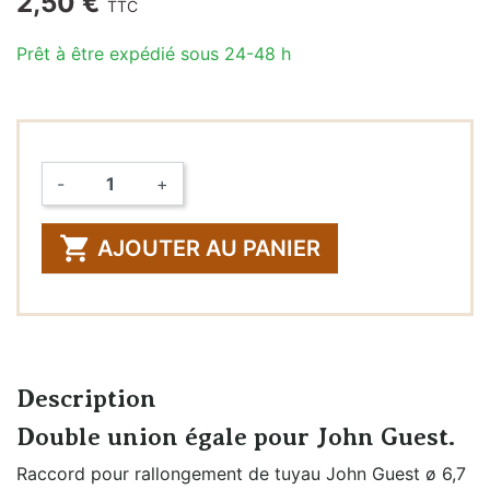
2,50 €
TTC
Prêt à être expédié sous 24-48 h
-
+
Quantité

AJOUTER AU PANIER
Description
Double union égale pour John Guest.
Raccord pour rallongement de tuyau John Guest ø 6,7