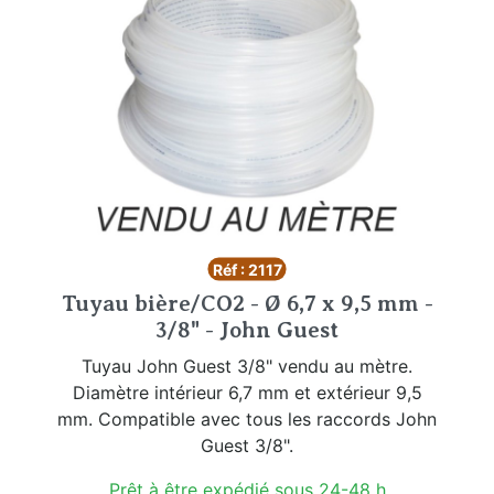
Réf : 2117
Tuyau bière/CO2 - Ø 6,7 x 9,5 mm -
3/8" - John Guest
Tuyau John Guest 3/8" vendu au mètre.
Diamètre intérieur 6,7 mm et extérieur 9,5
mm. Compatible avec tous les raccords John
Guest 3/8".
Prêt à être expédié sous 24-48 h