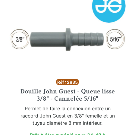
Réf : 2835
Douille John Guest - Queue lisse
3/8" - Cannelée 5/16"
Permet de faire la connexion entre un
raccord John Guest en 3/8" femelle et un
tuyau diamètre 8 mm intérieur.
Prêt à être expédié sous 24-48 h