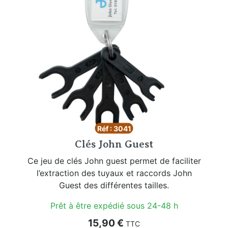
Réf : 3041
Clés John Guest
Ce jeu de clés John guest permet de faciliter
l’extraction des tuyaux et raccords John
Guest des différentes tailles.
Prêt à être expédié sous 24-48 h
Prix
15,90 €
TTC