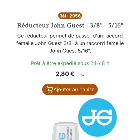
Réf : 2956
Réducteur John Guest - 3/8" - 5/16"
Ce réducteur permet de passer d'un raccord
femelle John Guest 3/8" à un raccord femelle
John Guest 5/16".
Prêt à être expédié sous 24-48 h
Prix
2,80 €
TTC
Ajouter au panier