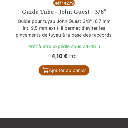
Réf : 4279
Guide Tube - John Guest - 3/8"
Guide pour tuyau John Guest 3/8" (6,7 mm
int. 9,5 mm ext.). Il permet d'éviter les
pincements de tuyau à la base des raccords.
Prêt à être expédié sous 24-48 h
Prix
4,10 €
TTC
Ajouter au panier