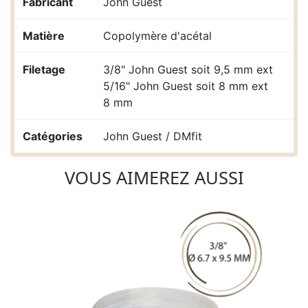
Fabricant
John Guest
Matière
Copolymère d'acétal
Filetage
3/8" John Guest soit 9,5 mm ext
5/16" John Guest soit 8 mm ext
8 mm
Catégories
John Guest / DMfit
VOUS AIMEREZ AUSSI