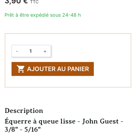
3,90 €
TTC
Prêt à être expédié sous 24-48 h
-
+
Quantité

AJOUTER AU PANIER
Description
Équerre à queue lisse - John Guest -
3/8" - 5/16"