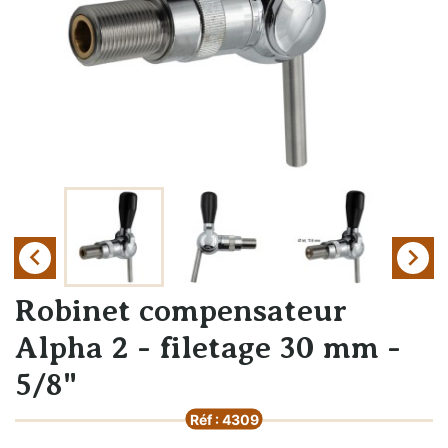


Robinet compensateur
Alpha 2 - filetage 30 mm -
5/8"
Réf : 4309