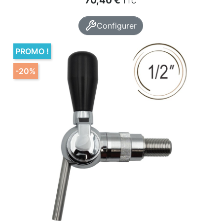
TTC
Configurer
PROMO !
-20%