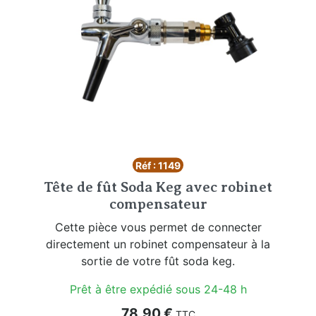
Réf : 1149
Tête de fût Soda Keg avec robinet
compensateur
Cette pièce vous permet de connecter
directement un robinet compensateur à la
sortie de votre fût soda keg.
Prêt à être expédié sous 24-48 h
Prix
78,90 €
TTC