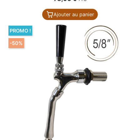
Ajouter au panier
PROMO !
-50%