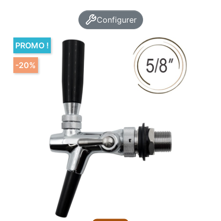
Configurer
PROMO !
-20%