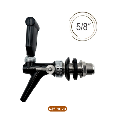
Réf : 1079