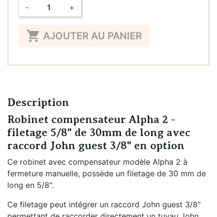
-
+
Quantité

AJOUTER AU PANIER
Description
Robinet compensateur Alpha 2 -
filetage 5/8" de 30mm de long avec
raccord John guest 3/8" en option
Ce robinet avec compensateur modèle Alpha 2 à
fermeture manuelle, possède un filetage de 30 mm de
long en 5/8".
Ce filetage peut intégrer un raccord John guest 3/8"
permettant de raccorder directement un tuyau John