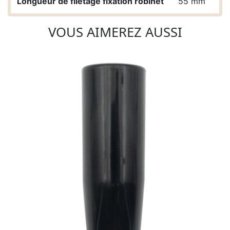
Longueur de filetage fixation robinet
55 mm
VOUS AIMEREZ AUSSI