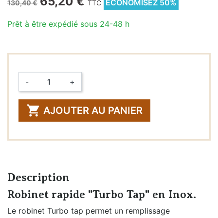
65,20 €
ÉCONOMISEZ 50%
130,40 €
TTC
Prêt à être expédié sous 24-48 h
-
+
Quantité

AJOUTER AU PANIER
Description
Robinet rapide "Turbo Tap" en Inox.
Le robinet Turbo tap permet un remplissage