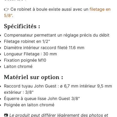
👉 Ce robinet à boule existe aussi avec un
filetage en
5/8"
.
Spécificités :
Compensateur permettant un réglage précis du débit
Filetage robinet en 1/2"
Diamètre intérieur raccord fileté 11.6 mm
Longueur Filetage : 30 mm
Fixation poignée M10
Laiton chromé
Matériel sur option :
Raccord tuyau John Guest : ø 6,7 mm intérieur 9,5 mm
extérieur : 3/8"
Équerre à queue lisse John Guest 3/8"
Poignée en laiton chromé
📷
Le produit peut différer légèrement des photos et