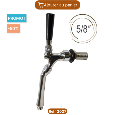
Ajouter au panier
PROMO !
-50%
Réf : 2027