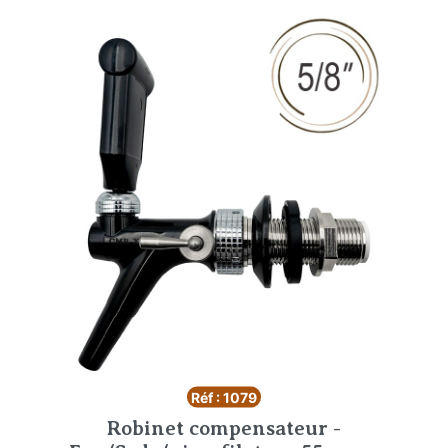
Réf : 1079
Robinet compensateur -