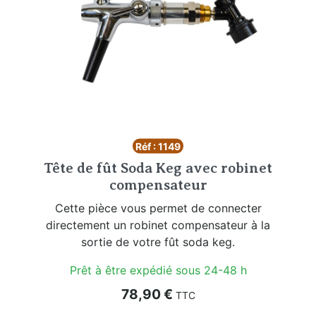
Réf : 1149
Tête de fût Soda Keg avec robinet
compensateur
Cette pièce vous permet de connecter
directement un robinet compensateur à la
sortie de votre fût soda keg.
Prêt à être expédié sous 24-48 h
Prix
78,90 €
TTC