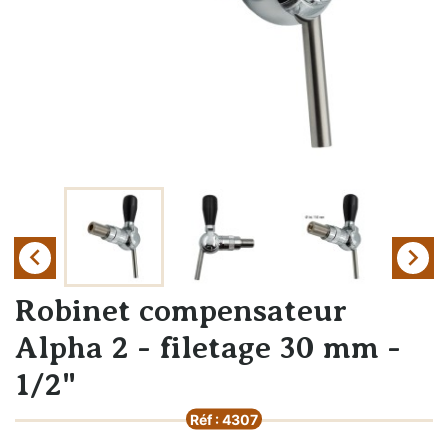


Robinet compensateur
Alpha 2 - filetage 30 mm -
1/2"
Réf : 4307