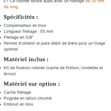
👉 Ce robinet existe aussi avec un filetage
de 35 mm
de long.
Spécificités :
Compensateur en Inox
Longueur filetage : 55 mm
Filetage en 5/8"
Permet d'obtenir le juste débit de bière pour un tirage
optimal
Matériel inclus :
Kit de fixation robinet (cache de finition, rondelles et
écrou)
Matériel sur option :
Cache filetage
Poignée en laiton chromé
Embout en Inox