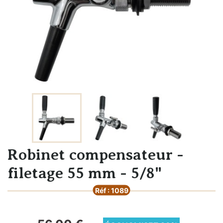
Robinet compensateur -
filetage 55 mm - 5/8"
Réf : 1089