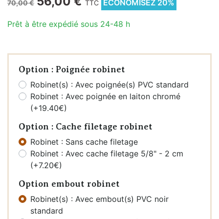
56,00 €
ÉCONOMISEZ 20%
70,00 €
TTC
Prêt à être expédié sous 24-48 h
Option : Poignée robinet
Robinet(s) : Avec poignée(s) PVC standard
Robinet : Avec poignée en laiton chromé
(+19.40€)
Option : Cache filetage robinet
Robinet : Sans cache filetage
Robinet : Avec cache filetage 5/8" - 2 cm
(+7.20€)
Option embout robinet
Robinet(s) : Avec embout(s) PVC noir
standard