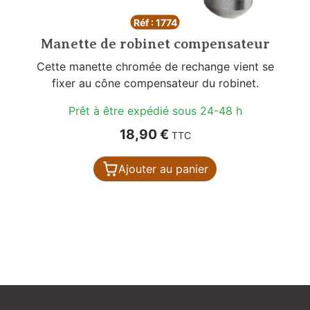
Réf : 1774
Manette de robinet compensateur
Cette manette chromée de rechange vient se
fixer au cône compensateur du robinet.
Prêt à être expédié sous 24-48 h
Prix
18,90 €
TTC
Ajouter au panier