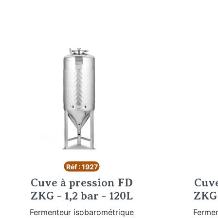
Réf : 1927
Cuve à pression FD
Cuve
ZKG - 1,2 bar - 120L
ZKG 
Fermenteur isobarométrique
Fermen