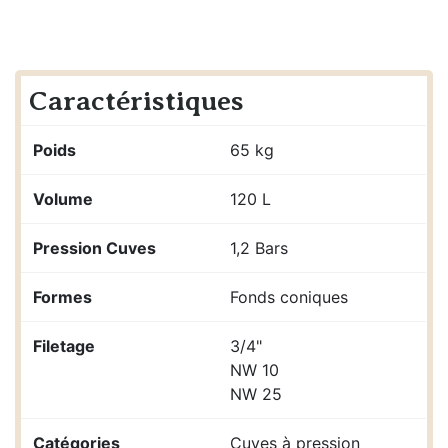
Caractéristiques
Poids
65 kg
Volume
120 L
Pression Cuves
1,2 Bars
Formes
Fonds coniques
Filetage
3/4"
NW 10
NW 25
Catégories
Cuves à pression