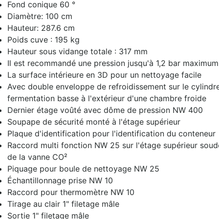
Fond conique 60 °
Diamètre: 100 cm
Hauteur: 287.6 cm
Poids cuve : 195 kg
Hauteur sous vidange totale : 317 mm
Il est recommandé une pression jusqu'à 1,2 bar maximum
La surface intérieure en 3D pour un nettoyage facile
Avec double enveloppe de refroidissement sur le cylindre
fermentation basse à l'extérieur d'une chambre froide
Dernier étage voûté avec dôme de pression NW 400
Soupape de sécurité monté à l'étage supérieur
Plaque d'identification pour l'identification du conteneur
Raccord multi fonction NW 25 sur l'étage supérieur sou
de la vanne CO²
Piquage pour boule de nettoyage NW 25
Échantillonnage prise NW 10
Raccord pour thermomètre NW 10
Tirage au clair 1" filetage mâle
Sortie 1" filetage mâle