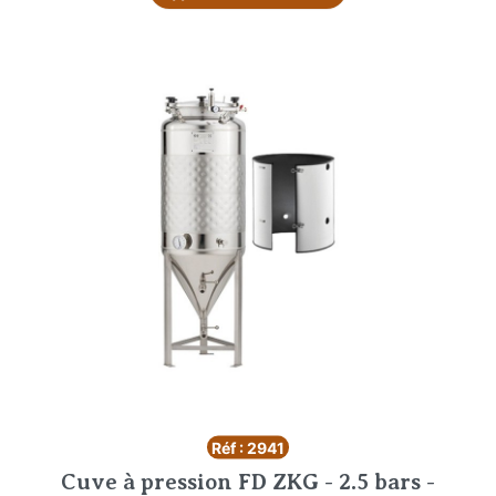
Réf : 2941
Cuve à pression FD ZKG - 2.5 bars -