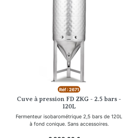
Réf : 2671
Cuve à pression FD ZKG - 2.5 bars -
120L
Fermenteur isobarométrique 2,5 bars de 120L
à fond conique. Sans accessoires.