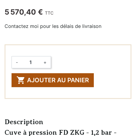
5 570,40 €
TTC
Contactez moi pour les délais de livraison
-
+
Quantité

AJOUTER AU PANIER
Description
Cuve à pression FD ZKG - 1,2 bar -