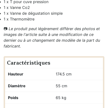
1 x T pour cuve pression
1 x Vanne Co2
1 x Vanne de dégustation simple
1 x Thermomètre
📷
Le produit peut légèrement différer des photos et
images de l'article suite à une modification de ce
dernier ou à un changement de modèle de la part du
fabricant.
Caractéristiques
Hauteur
174.5 cm
Diamètre
55 cm
Poids
65 kg