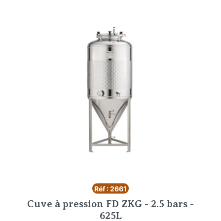
Réf : 2661
Cuve à pression FD ZKG - 2.5 bars -
625L