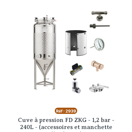
Réf : 2939
Cuve à pression FD ZKG - 1,2 bar -
240L - (accessoires et manchette