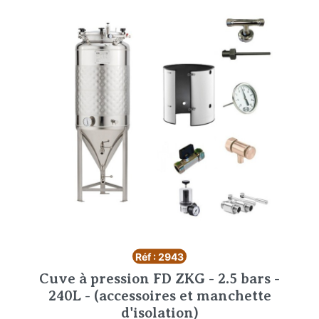
Réf : 2943
Cuve à pression FD ZKG - 2.5 bars -
240L - (accessoires et manchette
d'isolation)