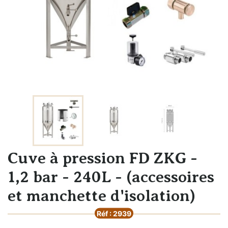
Cuve à pression FD ZKG -
1,2 bar - 240L - (accessoires
et manchette d'isolation)
Réf : 2939