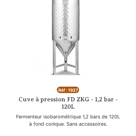
Réf : 1927
Cuve à pression FD ZKG - 1,2 bar -
120L
Fermenteur isobarométrique 1,2 bars de 120L
à fond conique. Sans accessoires.