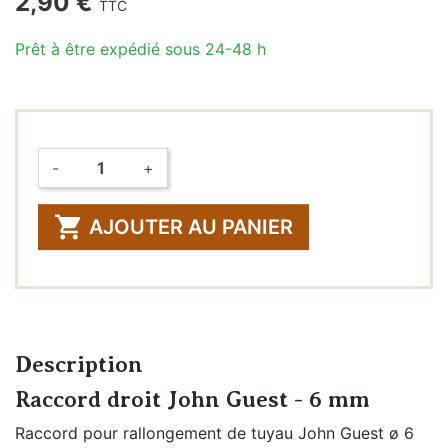
2,90 €
TTC
Prêt à être expédié sous 24-48 h
-
+
Quantité

AJOUTER AU PANIER
Description
Raccord droit John Guest - 6 mm
Raccord pour rallongement de tuyau John Guest ø 6