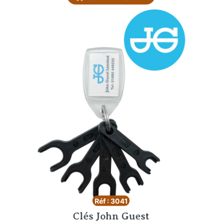
Réf : 3041
Clés John Guest