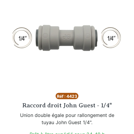
Réf : 4423
Raccord droit John Guest - 1/4"
Union double égale pour rallongement de
tuyau John Guest 1/4".