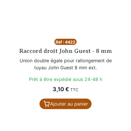
Réf : 4422
Raccord droit John Guest - 8 mm
Union double égale pour rallongement de
tuyau John Guest 8 mm ext.
Prêt à être expédié sous 24-48 h
Prix
3,10 €
TTC
Ajouter au panier