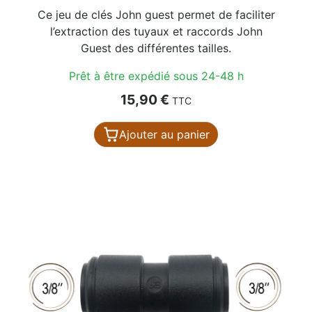
Ce jeu de clés John guest permet de faciliter
l’extraction des tuyaux et raccords John
Guest des différentes tailles.
Prêt à être expédié sous 24-48 h
Prix
15,90 €
TTC
Ajouter au panier