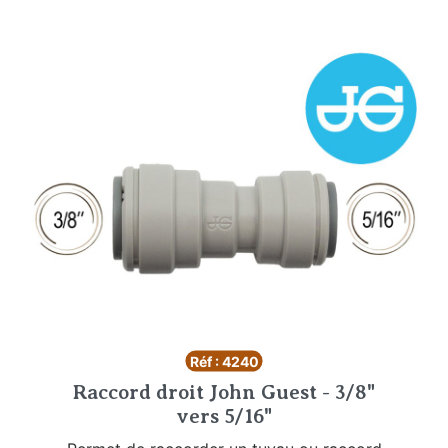
Réf : 4240
Raccord droit John Guest - 3/8"
vers 5/16"