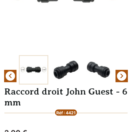


Raccord droit John Guest - 6
mm
Réf : 4421