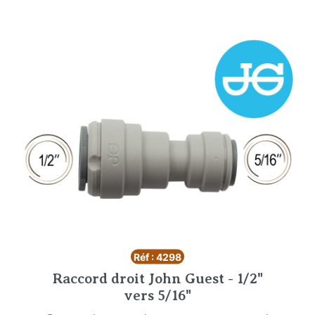
Réf : 4298
Raccord droit John Guest - 1/2"
vers 5/16"