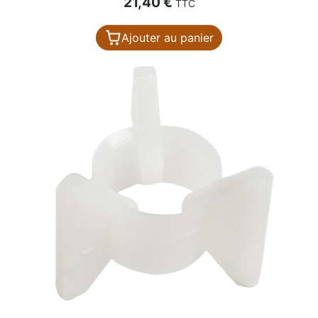
21,40 €
TTC
Ajouter au panier