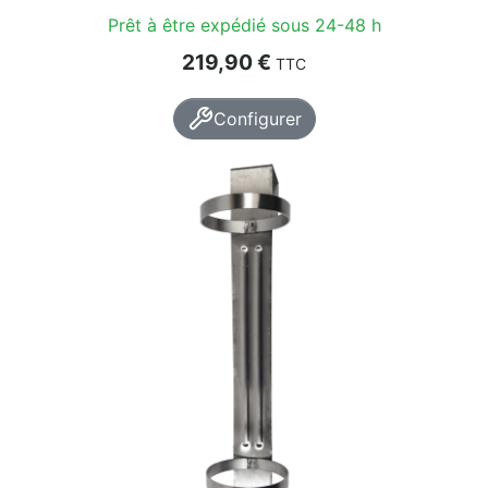
Prêt à être expédié sous 24-48 h
Prix
219,90 €
TTC
Configurer