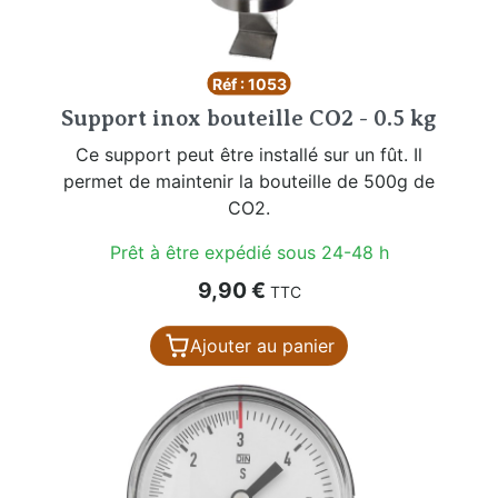
Réf : 1053
Support inox bouteille CO2 - 0.5 kg
Ce support peut être installé sur un fût. Il
permet de maintenir la bouteille de 500g de
CO2.
Prêt à être expédié sous 24-48 h
Prix
9,90 €
TTC
Ajouter au panier