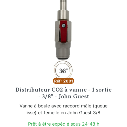
Réf : 2091
Distributeur CO2 à vanne - 1 sortie
- 3/8" - John Guest
Vanne à boule avec raccord mâle (queue
lisse) et femelle en John Guest 3/8.
Prêt à être expédié sous 24-48 h