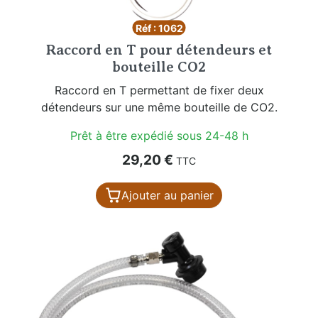
Réf : 1062
Raccord en T pour détendeurs et
bouteille CO2
Raccord en T permettant de fixer deux
détendeurs sur une même bouteille de CO2.
Prêt à être expédié sous 24-48 h
Prix
29,20 €
TTC
Ajouter au panier