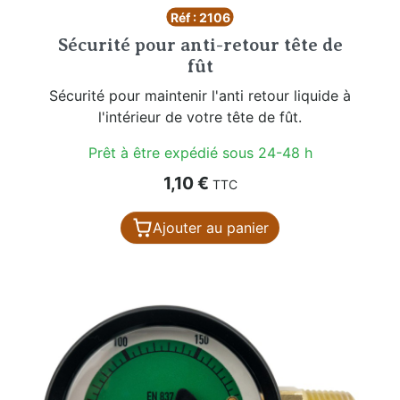
Réf : 2106
Sécurité pour anti-retour tête de
fût
Sécurité pour maintenir l'anti retour liquide à
l'intérieur de votre tête de fût.
Prêt à être expédié sous 24-48 h
Prix
1,10 €
TTC
Ajouter au panier