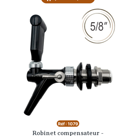
Réf : 1079
Robinet compensateur -