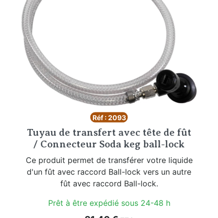
Réf : 2093
Tuyau de transfert avec tête de fût
/ Connecteur Soda keg ball-lock
Ce produit permet de transférer votre liquide
d'un fût avec raccord Ball-lock vers un autre
fût avec raccord Ball-lock.
Prêt à être expédié sous 24-48 h
Prix