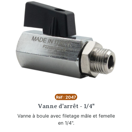
Réf : 2047
Vanne d'arrêt - 1/4"
Vanne à boule avec filetage mâle et femelle
en 1/4".