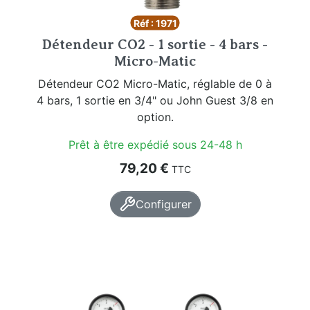
Réf : 1971
Détendeur CO2 - 1 sortie - 4 bars -
Micro-Matic
Détendeur CO2 Micro-Matic, réglable de 0 à
4 bars, 1 sortie en 3/4" ou John Guest 3/8 en
option.
Prêt à être expédié sous 24-48 h
Prix
79,20 €
TTC
Configurer