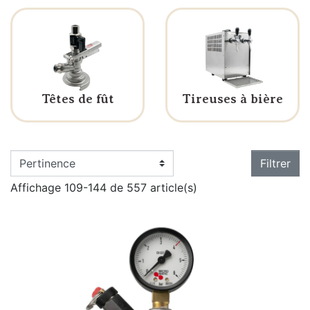
Têtes de fût
Tireuses à bière
Filtrer
Affichage 109-144 de 557 article(s)