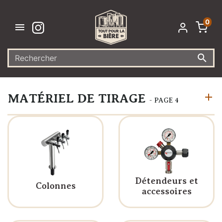
0


MATÉRIEL DE TIRAGE
- PAGE 4
Détendeurs et
Colonnes
accessoires