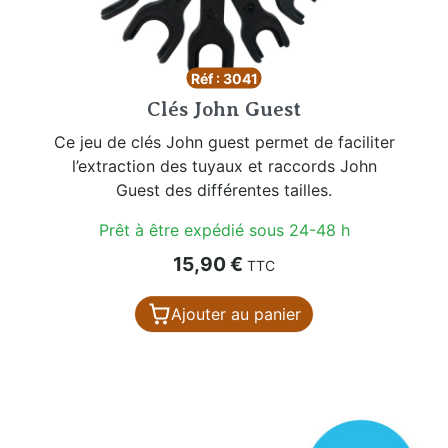
Réf : 3041
Clés John Guest
Ce jeu de clés John guest permet de faciliter
l’extraction des tuyaux et raccords John
Guest des différentes tailles.
Prêt à être expédié sous 24-48 h
Prix
15,90 €
TTC
Ajouter au panier