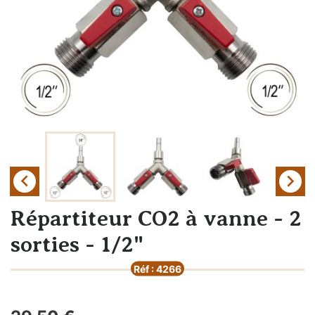


Répartiteur CO2 à vanne - 2
sorties - 1/2"
Réf : 4266