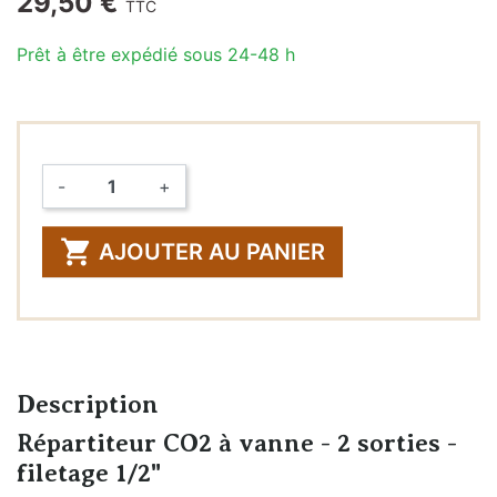
29,50 €
TTC
Prêt à être expédié sous 24-48 h
-
+
Quantité

AJOUTER AU PANIER
Description
Répartiteur CO2 à vanne - 2 sorties -
filetage 1/2"