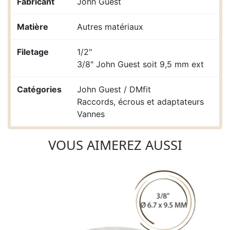
Fabricant
John Guest
Matière
Autres matériaux
Filetage
1/2"
3/8" John Guest soit 9,5 mm ext
Catégories
John Guest / DMfit
Raccords, écrous et adaptateurs
Vannes
VOUS AIMEREZ AUSSI