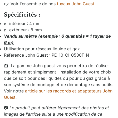
👉 Voir l'ensemble de nos
tuyaux John Guest
.
Spécificités :
ø intérieur : 4 mm
ø extérieur : 8 mm
Vendu au mètre (exemple : 6 quantités = 1 tuyau de
6 m)
Utilisation pour réseaux liquide et gaz
Référence John Guest : PE-10-CI-0500F-N
📰
La gamme John guest vous permettra de réaliser
rapidement et simplement l'installation de votre choix
que ce soit pour des liquides ou pour du gaz grâce à
son système de montage et de démontage sans outils.
Voir notre
article sur les raccords et adaptateurs John
Guest
.
📷
Le produit peut différer légèrement des photos et
images de l'article suite à une modification de ce