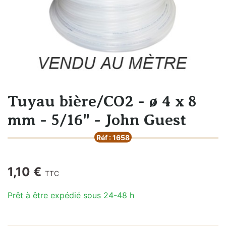
Tuyau bière/CO2 - ø 4 x 8
mm - 5/16" - John Guest
Réf : 1658
1,10 €
TTC
Prêt à être expédié sous 24-48 h