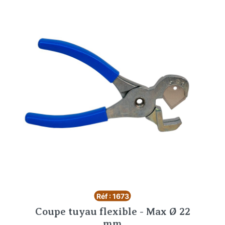
Réf : 1673
Coupe tuyau flexible - Max Ø 22
mm