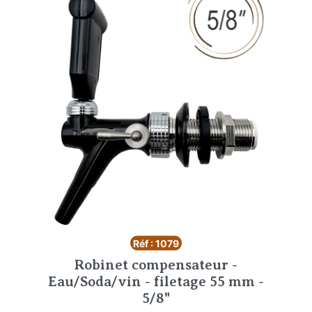
Réf : 1079
Robinet compensateur -
Eau/Soda/vin - filetage 55 mm -
5/8"