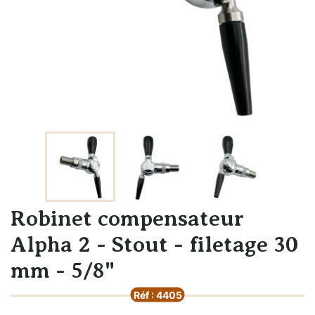
Robinet compensateur
Alpha 2 - Stout - filetage 30
mm - 5/8"
Réf : 4405