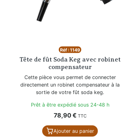
Réf : 1149
Tête de fût Soda Keg avec robinet
compensateur
Cette pièce vous permet de connecter
directement un robinet compensateur à la
sortie de votre fût soda keg.
Prêt à être expédié sous 24-48 h
Prix
78,90 €
TTC
Ajouter au panier