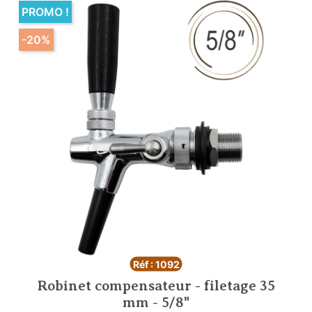
PROMO !
-20%
Réf : 1092
Robinet compensateur - filetage 35
mm - 5/8"