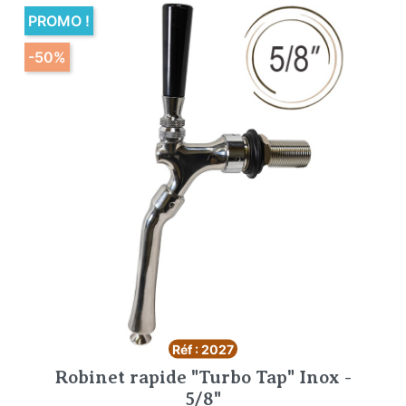
PROMO !
-50%
Réf : 2027
Robinet rapide "Turbo Tap" Inox -
5/8"