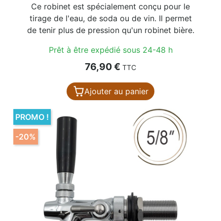
Ce robinet est spécialement conçu pour le
tirage de l'eau, de soda ou de vin. Il permet
de tenir plus de pression qu'un robinet bière.
Prêt à être expédié sous 24-48 h
Prix
76,90 €
TTC
Ajouter au panier
PROMO !
-20%