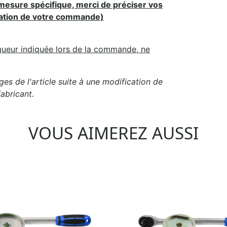
mesure spécifique, merci de préciser vos
idation de votre commande)
gueur indiquée lors de la commande, ne
es de l'article suite à une modification de
abricant.
VOUS AIMEREZ AUSSI