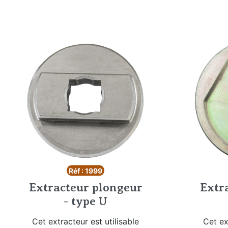
Réf : 1999
Extracteur plongeur
Extr
- type U
Cet extracteur est utilisable
Cet ex