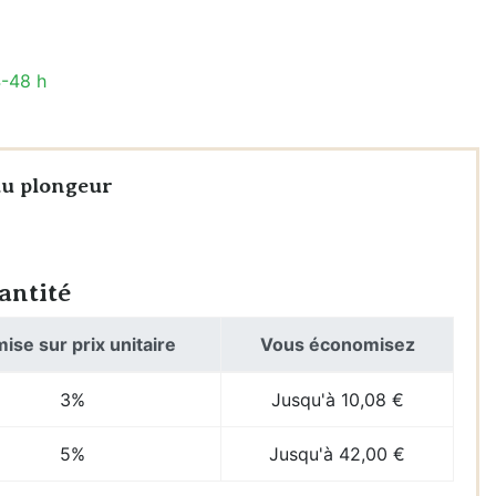
4-48 h
du plongeur
antité
ise sur prix unitaire
Vous économisez
3%
Jusqu'à 10,08 €
5%
Jusqu'à 42,00 €