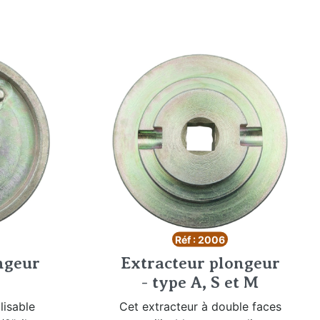
Réf : 2006
ngeur
Extracteur plongeur
- type A, S et M
lisable
Cet extracteur à double faces