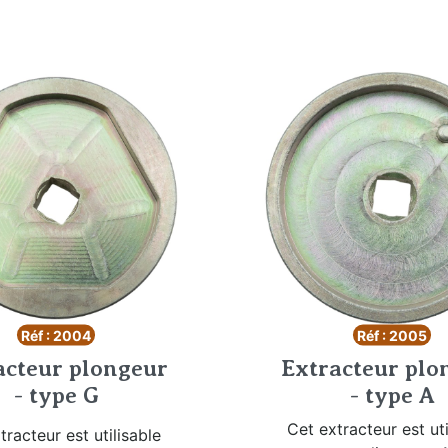
Réf : 2004
Réf : 2005
acteur plongeur
Extracteur plo
- type G
- type A
Cet extracteur est uti
tracteur est utilisable