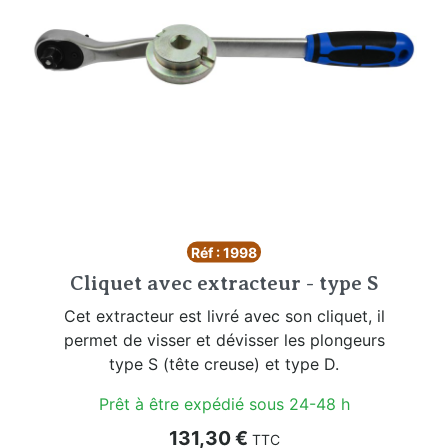
Réf : 1998
Cliquet avec extracteur - type S
Cet extracteur est livré avec son cliquet, il
permet de visser et dévisser les plongeurs
type S (tête creuse) et type D.
Prêt à être expédié sous 24-48 h
Prix
131,30 €
TTC