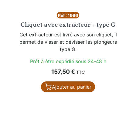
Réf : 1996
Cliquet avec extracteur - type G
Cet extracteur est livré avec son cliquet, il
permet de visser et dévisser les plongeurs
type G.
Prêt à être expédié sous 24-48 h
Prix
157,50 €
TTC
Ajouter au panier