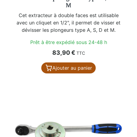
M
Cet extracteur à double faces est utilisable
avec un cliquet en 1/2", il permet de visser et
dévisser les plongeurs type A, S, D et M.
Prêt à être expédié sous 24-48 h
Prix
83,90 €
TTC
Ajouter au panier