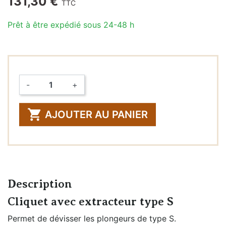
131,30 €
TTC
Prêt à être expédié sous 24-48 h
-
+
Quantité

AJOUTER AU PANIER
Description
Cliquet avec extracteur type S
Permet de dévisser les plongeurs de type S.