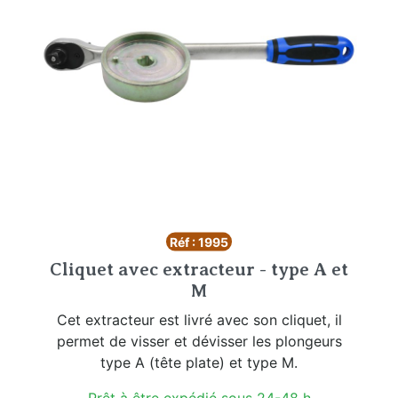
Réf : 1995
Cliquet avec extracteur - type A et
M
Cet extracteur est livré avec son cliquet, il
permet de visser et dévisser les plongeurs
type A (tête plate) et type M.
Prêt à être expédié sous 24-48 h