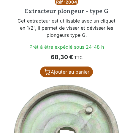
Réf : 2004
Extracteur plongeur - type G
Cet extracteur est utilisable avec un cliquet
en 1/2", il permet de visser et dévisser les
plongeurs type G.
Prêt à être expédié sous 24-48 h
Prix
68,30 €
TTC
Ajouter au panier