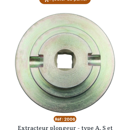
Réf : 2006
Extracteur plongeur - type A, S et