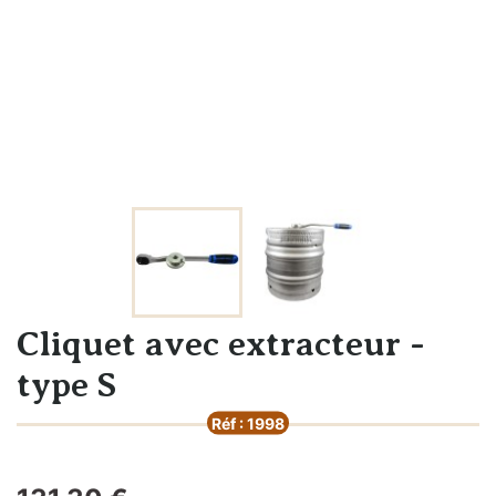
Cliquet avec extracteur -
type S
Réf : 1998