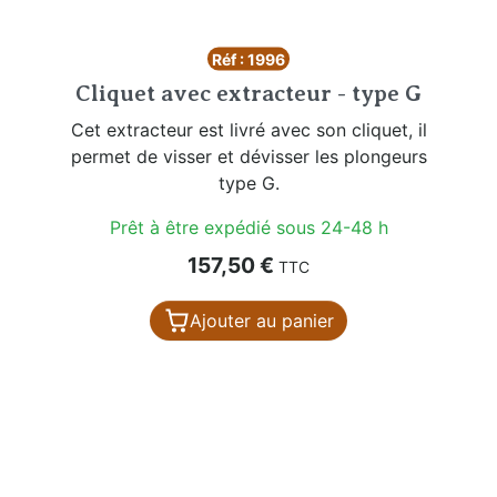
Réf : 1996
Cliquet avec extracteur - type G
Cet extracteur est livré avec son cliquet, il
permet de visser et dévisser les plongeurs
type G.
Prêt à être expédié sous 24-48 h
Prix
157,50 €
TTC
Ajouter au panier