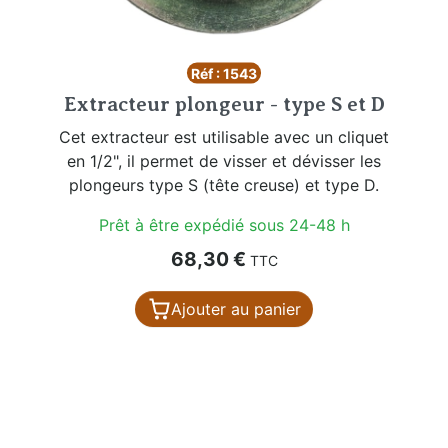
Réf : 1543
Extracteur plongeur - type S et D
Cet extracteur est utilisable avec un cliquet
en 1/2", il permet de visser et dévisser les
plongeurs type S (tête creuse) et type D.
Prêt à être expédié sous 24-48 h
Prix
68,30 €
TTC
Ajouter au panier