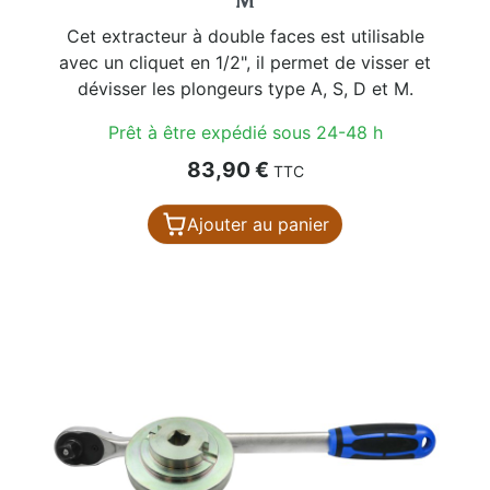
M
Cet extracteur à double faces est utilisable
avec un cliquet en 1/2", il permet de visser et
dévisser les plongeurs type A, S, D et M.
Prêt à être expédié sous 24-48 h
Prix
83,90 €
TTC
Ajouter au panier