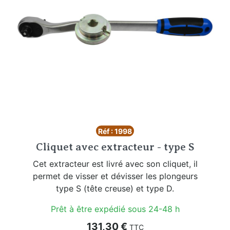
Réf : 1998
Cliquet avec extracteur - type S
Cet extracteur est livré avec son cliquet, il
permet de visser et dévisser les plongeurs
type S (tête creuse) et type D.
Prêt à être expédié sous 24-48 h
Prix
131,30 €
TTC