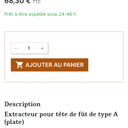
68,30 €
TTC
Prêt à être expédié sous 24-48 h
-
+
Quantité

AJOUTER AU PANIER
Description
Extracteur pour tête de fût de type A
(plate)