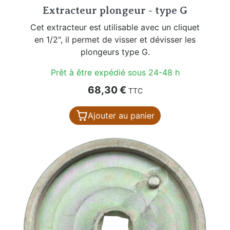
Extracteur plongeur - type G
Cet extracteur est utilisable avec un cliquet
en 1/2", il permet de visser et dévisser les
plongeurs type G.
Prêt à être expédié sous 24-48 h
Prix
68,30 €
TTC
Ajouter au panier