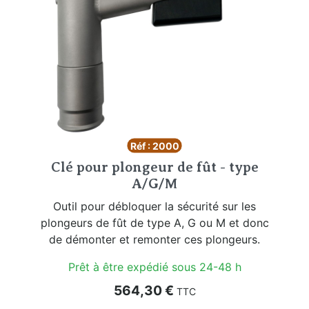
Réf : 2000
Clé pour plongeur de fût - type
A/G/M
Outil pour débloquer la sécurité sur les
plongeurs de fût de type A, G ou M et donc
de démonter et remonter ces plongeurs.
Prêt à être expédié sous 24-48 h
Prix
564,30 €
TTC