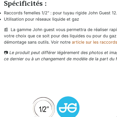
Spécificités :
Raccords femelles 1/2" : pour tuyau rigide John Guest 1
Utilisation pour réseaux liquide et gaz
📰
La gamme John guest vous permettra de réaliser rapid
votre choix que ce soit pour des liquides ou pour du g
démontage sans outils. Voir notre
article sur les raccor
📷
Le produit peut différer légèrement des photos et imag
ce dernier ou à un changement de modèle de la part du f