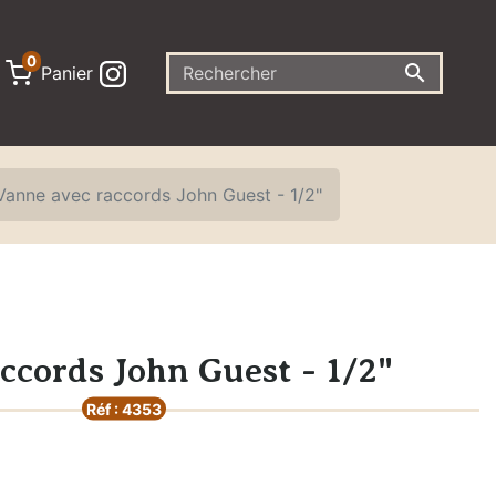
0

Panier
Vanne avec raccords John Guest - 1/2"
ccords John Guest - 1/2"
Réf : 4353