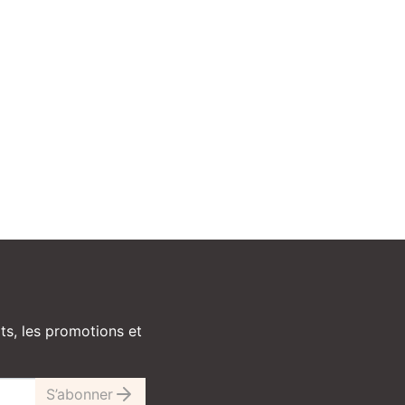
ts, les promotions et
S’abonner