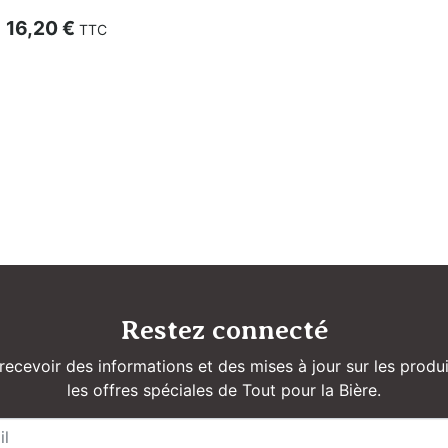
Prix
16,20 €
TTC
Restez connecté
recevoir des informations et des mises à jour sur les produi
les offres spéciales de Tout pour la Bière.