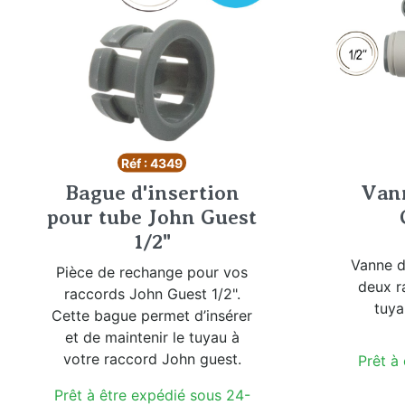
Réf : 4349
Bague d'insertion
Vann
pour tube John Guest
1/2"
Vanne d
Pièce de rechange pour vos
deux r
raccords John Guest 1/2".
tuya
Cette bague permet d’insérer
et de maintenir le tuyau à
votre raccord John guest.
Prêt à
Prêt à être expédié sous 24-