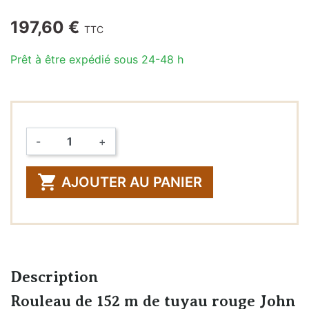
197,60 €
TTC
Prêt à être expédié sous 24-48 h
-
+
Quantité

AJOUTER AU PANIER
Description
Rouleau de 152 m de tuyau rouge John