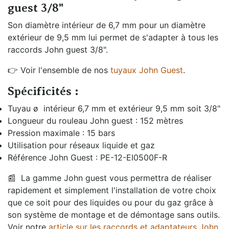
guest 3/8"
Son diamètre intérieur de 6,7 mm pour un diamètre
extérieur de 9,5 mm lui permet de s'adapter à tous les
raccords John guest 3/8".
👉 Voir l'ensemble de nos
tuyaux John Guest
.
Spécificités :
Tuyau ø intérieur 6,7 mm et extérieur 9,5 mm soit 3/8"
Longueur du rouleau John guest : 152 mètres
Pression maximale : 15 bars
Utilisation pour réseaux liquide et gaz
Référence John Guest : PE-12-EI0500F-R
📰
La gamme John guest vous permettra de réaliser
rapidement et simplement l'installation de votre choix
que ce soit pour des liquides ou pour du gaz grâce à
son système de montage et de démontage sans outils.
Voir notre
article sur les raccords et adaptateurs John