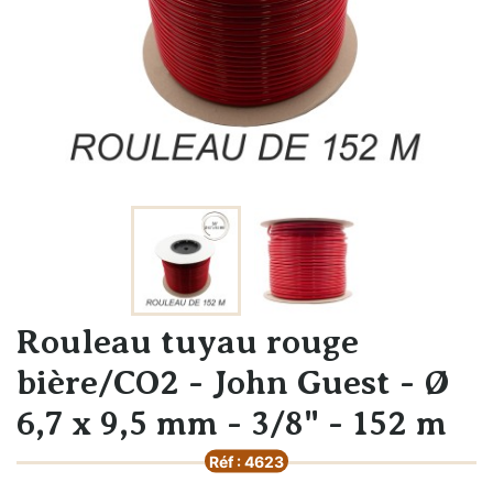
Rouleau tuyau rouge
bière/CO2 - John Guest - Ø
6,7 x 9,5 mm - 3/8" - 152 m
Réf : 4623