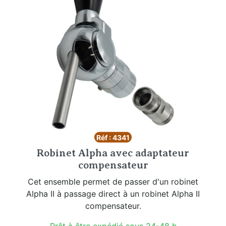
Réf : 4341
Robinet Alpha avec adaptateur
compensateur
Cet ensemble permet de passer d'un robinet
Alpha II à passage direct à un robinet Alpha II
compensateur.
Prêt à être expédié sous 24-48 h