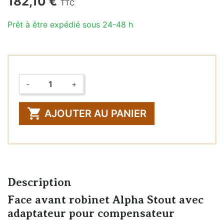
182,10 €
TTC
Prêt à être expédié sous 24-48 h
-
+
Quantité

AJOUTER AU PANIER
Description
Face avant robinet Alpha Stout avec
adaptateur pour compensateur