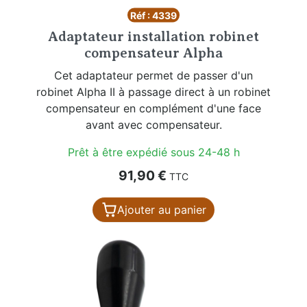
Réf : 4339
Adaptateur installation robinet
compensateur Alpha
Cet adaptateur permet de passer d'un
robinet Alpha II à passage direct à un robinet
compensateur en complément d'une face
avant avec compensateur.
Prêt à être expédié sous 24-48 h
Prix
91,90 €
TTC
Ajouter au panier