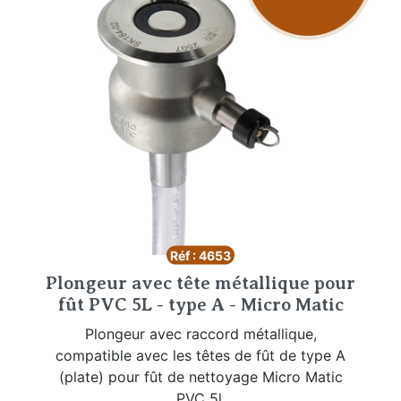
Réf : 4653
Plongeur avec tête métallique pour
fût PVC 5L - type A - Micro Matic
Plongeur avec raccord métallique,
compatible avec les têtes de fût de type A
(plate) pour fût de nettoyage Micro Matic
PVC 5l.