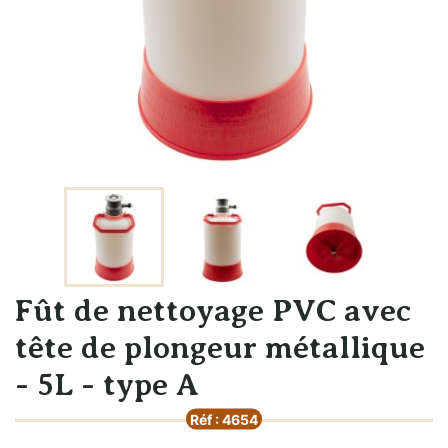
Fût de nettoyage PVC avec
tête de plongeur métallique
- 5L - type A
Réf : 4654