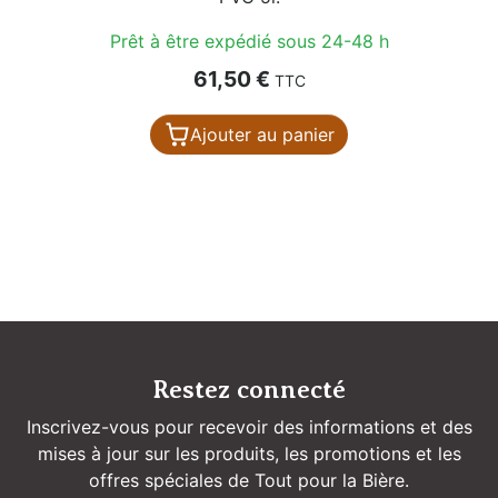
Prêt à être expédié sous 24-48 h
Prix
61,50 €
TTC
Ajouter au panier
Restez connecté
Inscrivez-vous pour recevoir des informations et des
mises à jour sur les produits, les promotions et les
offres spéciales de Tout pour la Bière.