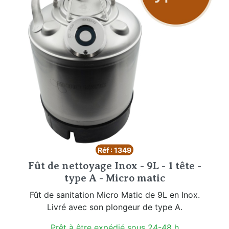
Réf : 1349
Fût de nettoyage Inox - 9L - 1 tête -
type A - Micro matic
Fût de sanitation Micro Matic de 9L en Inox.
Livré avec son plongeur de type A.
Prêt à être expédié sous 24-48 h