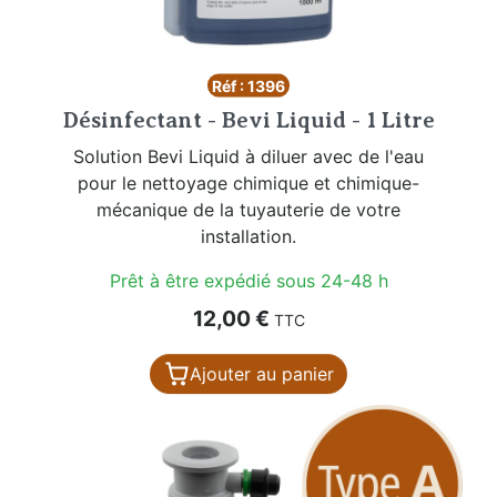
Réf : 1396
Désinfectant - Bevi Liquid - 1 Litre
Solution Bevi Liquid à diluer avec de l'eau
pour le nettoyage chimique et chimique-
mécanique de la tuyauterie de votre
installation.
Prêt à être expédié sous 24-48 h
Prix
12,00 €
TTC
Ajouter au panier