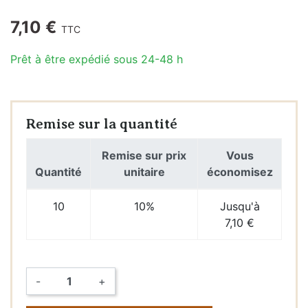
7,10 €
TTC
Prêt à être expédié sous 24-48 h
Remise sur la quantité
Remise sur prix
Vous
Quantité
unitaire
économisez
10
10%
Jusqu'à
7,10 €
-
+