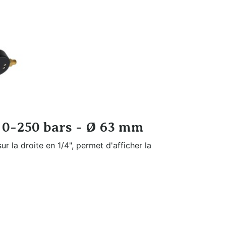
eau
Filtration et
Nettoyage
 0-250 bars - Ø 63 mm
r la droite en 1/4", permet d'afficher la