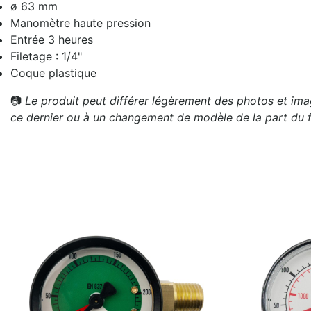
ø 63 mm
Manomètre haute pression
Entrée 3 heures
Filetage : 1/4"
Coque plastique
📷
Le produit peut différer légèrement des photos et imag
ce dernier ou à un changement de modèle de la part du f