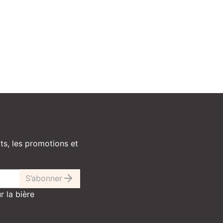
ts, les promotions et
S’abonner
r la bière