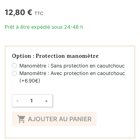
12,80 €
TTC
Prêt à être expédié sous 24-48 h
Option : Protection manomètre
Manomètre : Sans protection en caoutchouc
Manomètre : Avec protection en caoutchouc
(+6.90€)
-
+
Quantité

AJOUTER AU PANIER