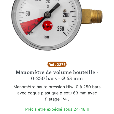
Réf : 2275
Manomètre de volume bouteille -
0-250 bars - Ø 63 mm
Manomètre haute pression Hiwi 0 à 250 bars
avec coque plastique ø ext.: 63 mm avec
filetage 1/4".
Prêt à être expédié sous 24-48 h