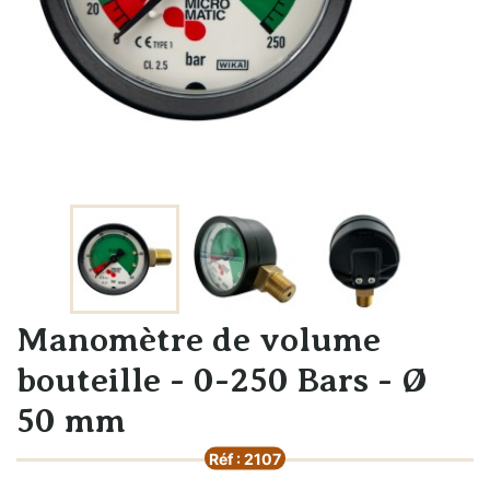
Manomètre de volume
bouteille - 0-250 Bars - Ø
50 mm
Réf : 2107