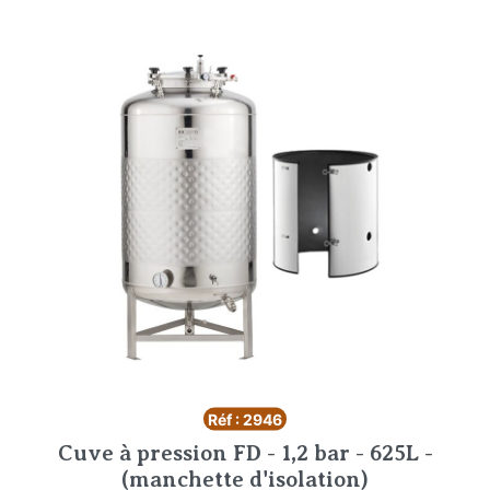
Réf : 2946
Cuve à pression FD - 1,2 bar - 625L -
(manchette d'isolation)