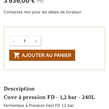
3 936,00 €
TTC
Contactez moi pour les délais de livraison
-
+
Quantité

AJOUTER AU PANIER
Description
Cuve à pression FD - 1,2 bar - 240L
Fermenteur à Pression (iso) FD 1,2 bar.