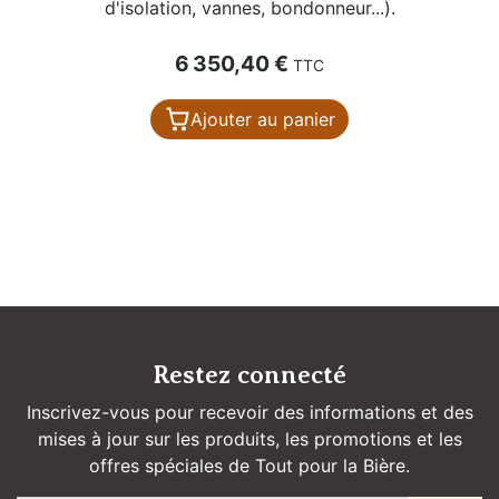
d'isolation, vannes, bondonneur...).
Prix
6 350,40 €
TTC
Ajouter au panier
Restez connecté
Inscrivez-vous pour recevoir des informations et des
mises à jour sur les produits, les promotions et les
offres spéciales de Tout pour la Bière.