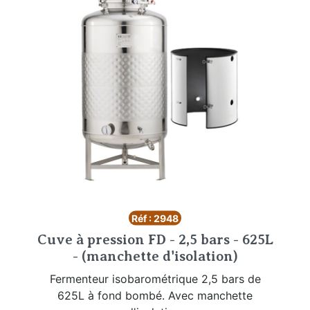
Réf : 2948
Cuve à pression FD - 2,5 bars - 625L
- (manchette d'isolation)
Fermenteur isobarométrique 2,5 bars de
625L à fond bombé. Avec manchette