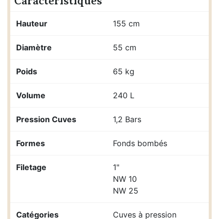
Caractéristiques
Hauteur
155 cm
Diamètre
55 cm
Poids
65 kg
Volume
240 L
Pression Cuves
1,2 Bars
Formes
Fonds bombés
Filetage
1"
NW 10
NW 25
Catégories
Cuves à pression