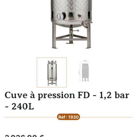
Cuve à pression FD - 1,2 bar
- 240L
Réf : 1930