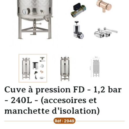
Cuve à pression FD - 1,2 bar
- 240L - (accesoires et
manchette d'isolation)
Réf : 2949