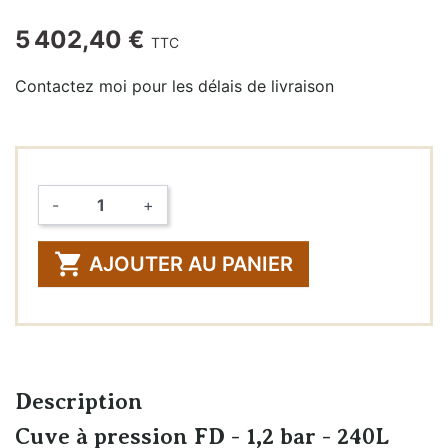
5 402,40 €
TTC
Contactez moi pour les délais de livraison
-
+
Quantité

AJOUTER AU PANIER
Description
Cuve à pression FD - 1,2 bar - 240L