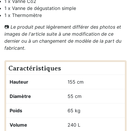
1 x Vanne Co2
1 x Vanne de dégustation simple
1 x Thermomètre
📷
Le produit peut légèrement différer des photos et
images de l'article suite à une modification de ce
dernier ou à un changement de modèle de la part du
fabricant.
Caractéristiques
Hauteur
155 cm
Diamètre
55 cm
Poids
65 kg
Volume
240 L