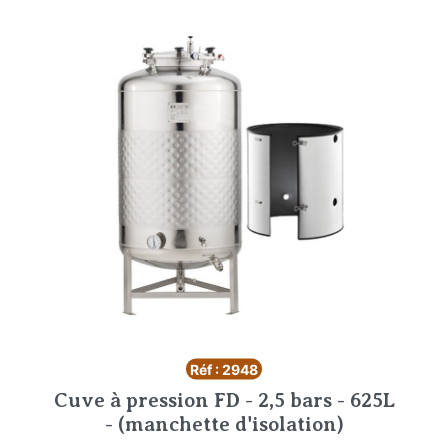
Réf : 2948
Cuve à pression FD - 2,5 bars - 625L
- (manchette d'isolation)