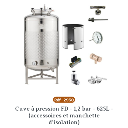
Réf : 2950
Cuve à pression FD - 1,2 bar - 625L -
(accessoires et manchette
d'isolation)