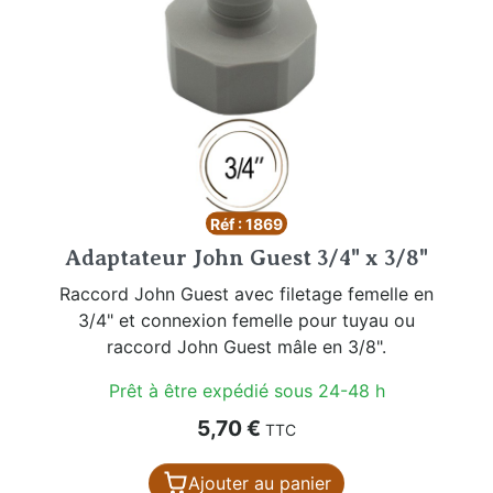
Réf : 1869
Adaptateur John Guest 3/4" x 3/8"
Raccord John Guest avec filetage femelle en
3/4" et connexion femelle pour tuyau ou
raccord John Guest mâle en 3/8".
Prêt à être expédié sous 24-48 h
Prix
5,70 €
TTC
Ajouter au panier