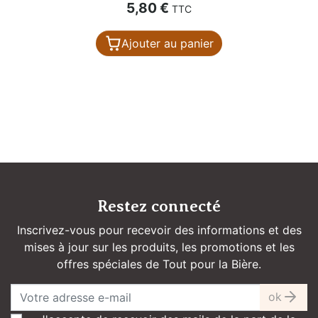
Prix
5,80 €
TTC
Ajouter au panier
Restez connecté
Inscrivez-vous pour recevoir des informations et des
mises à jour sur les produits, les promotions et les
offres spéciales de Tout pour la Bière.
ok