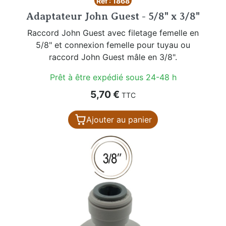
Réf : 1868
Adaptateur John Guest - 5/8" x 3/8"
Raccord John Guest avec filetage femelle en
5/8" et connexion femelle pour tuyau ou
raccord John Guest mâle en 3/8".
Prêt à être expédié sous 24-48 h
Prix
5,70 €
TTC
Ajouter au panier