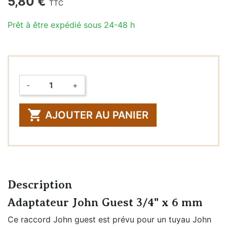
5,80 €
TTC
Prêt à être expédié sous 24-48 h
-
+
Quantité

AJOUTER AU PANIER
Description
Adaptateur John Guest 3/4" x 6 mm
Ce raccord John guest est prévu pour un tuyau John