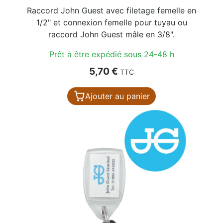
Raccord John Guest avec filetage femelle en
1/2" et connexion femelle pour tuyau ou
raccord John Guest mâle en 3/8".
Prêt à être expédié sous 24-48 h
Prix
5,70 €
TTC
Ajouter au panier