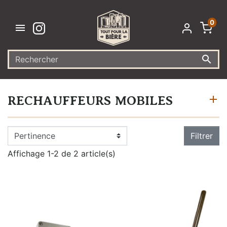
0


RECHAUFFEURS MOBILES
Filtrer
Affichage 1-2 de 2 article(s)