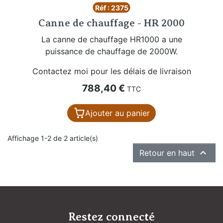
Réf : 2375
Canne de chauffage - HR 2000
La canne de chauffage HR1000 a une
puissance de chauffage de 2000W.
Contactez moi pour les délais de livraison
Prix
788,40 €
TTC
Ajouter au panier
Affichage 1-2 de 2 article(s)

Retour en haut
Restez connecté