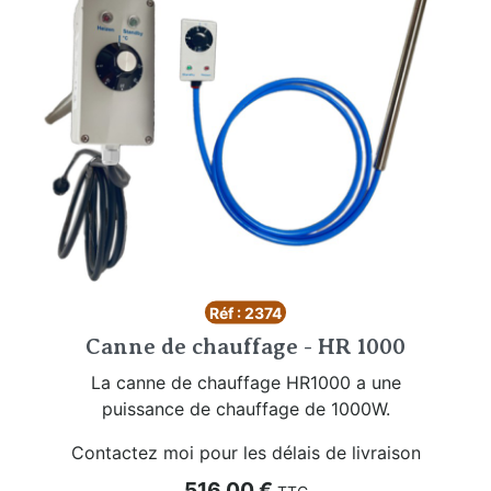
Réf : 2374
Canne de chauffage - HR 1000
La canne de chauffage HR1000 a une
puissance de chauffage de 1000W.
Contactez moi pour les délais de livraison
Prix
516,00 €