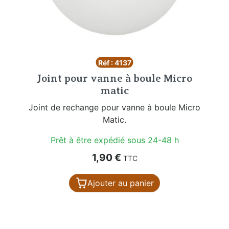
Réf : 4137
Joint pour vanne à boule Micro
matic
Joint de rechange pour vanne à boule Micro
Matic.
Prêt à être expédié sous 24-48 h
Prix
1,90 €
TTC
Ajouter au panier