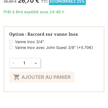
26,70 €
ÉCONOMISEZ 25%
35,60 €
TTC
Prêt à être expédié sous 24-48 h
Option : Raccord sur vanne Inox
Vanne Inox 3/4"
Vanne Inox avec John Guest 3/8" (+5.70€)
-
+
Quantité

AJOUTER AU PANIER