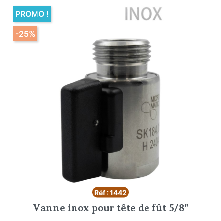
PROMO !
-25%
Réf : 1442
Vanne inox pour tête de fût 5/8"