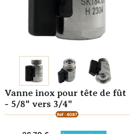
Vanne inox pour tête de fût
- 5/8" vers 3/4"
Réf : 4087