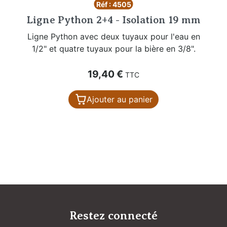
Réf : 4505
Ligne Python 2+4 - Isolation 19 mm
Ligne Python avec deux tuyaux pour l'eau en
1/2" et quatre tuyaux pour la bière en 3/8".
Prix
19,40 €
TTC
Ajouter au panier
Restez connecté