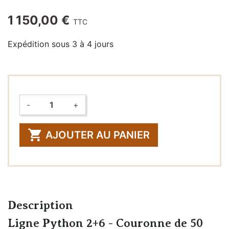
1 150,00 €
TTC
Expédition sous 3 à 4 jours
-
+
Quantité

AJOUTER AU PANIER
Description
Ligne Python 2+6 - Couronne de 50